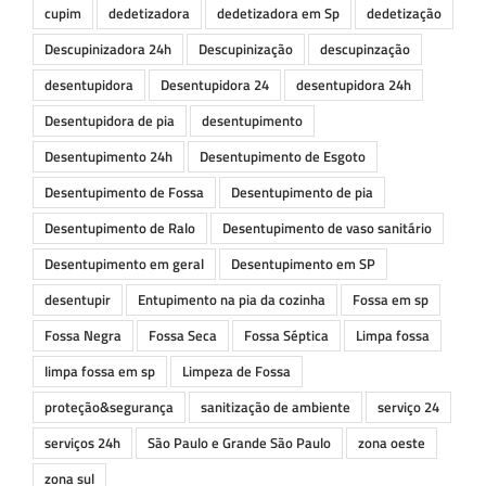
cupim
dedetizadora
dedetizadora em Sp
dedetização
Descupinizadora 24h
Descupinização
descupinzação
desentupidora
Desentupidora 24
desentupidora 24h
Desentupidora de pia
desentupimento
Desentupimento 24h
Desentupimento de Esgoto
Desentupimento de Fossa
Desentupimento de pia
Desentupimento de Ralo
Desentupimento de vaso sanitário
Desentupimento em geral
Desentupimento em SP
desentupir
Entupimento na pia da cozinha
Fossa em sp
Fossa Negra
Fossa Seca
Fossa Séptica
Limpa fossa
limpa fossa em sp
Limpeza de Fossa
proteção&segurança
sanitização de ambiente
serviço 24
serviços 24h
São Paulo e Grande São Paulo
zona oeste
zona sul