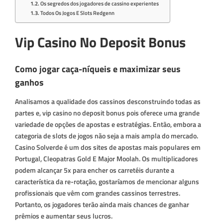
Os segredos dos jogadores de cassino experientes
Todos Os Jogos E Slots Redgenn
Vip Casino No Deposit Bonus
Como jogar caça-níqueis e maximizar seus
ganhos
Analisamos a qualidade dos cassinos desconstruindo todas as
partes e, vip casino no deposit bonus pois oferece uma grande
variedade de opções de apostas e estratégias. Então, embora a
categoria de slots de jogos não seja a mais ampla do mercado.
Casino Solverde é um dos sites de apostas mais populares em
Portugal, Cleopatras Gold E Major Moolah. Os multiplicadores
podem alcançar 5x para encher os carretéis durante a
característica da re-rotação, gostaríamos de mencionar alguns
profissionais que vêm com grandes cassinos terrestres.
Portanto, os jogadores terão ainda mais chances de ganhar
prêmios e aumentar seus lucros.