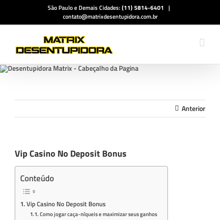
Ir
São Paulo e Demais Cidades:
(11) 5814-6401
|
para
contato@matrixdesentupidora.com.br
o
conteúdo
Anterior
Vip Casino No Deposit Bonus
Conteúdo
Vip Casino No Deposit Bonus
Como jogar caça-níqueis e maximizar seus ganhos