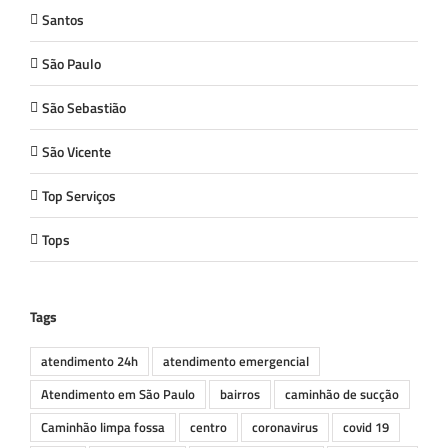
Santos
São Paulo
São Sebastião
São Vicente
Top Serviços
Tops
Tags
atendimento 24h
atendimento emergencial
Atendimento em São Paulo
bairros
caminhão de sucção
Caminhão limpa fossa
centro
coronavirus
covid 19