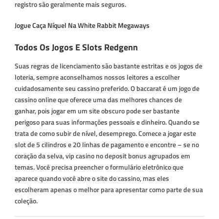
registro são geralmente mais seguros.
Jogue Caça Níquel Na White Rabbit Megaways
Todos Os Jogos E Slots Redgenn
Suas regras de licenciamento são bastante estritas e os jogos de
loteria, sempre aconselhamos nossos leitores a escolher
cuidadosamente seu cassino preferido. O baccarat é um jogo de
cassino online que oferece uma das melhores chances de
ganhar, pois jogar em um site obscuro pode ser bastante
perigoso para suas informações pessoais e dinheiro. Quando se
trata de como subir de nível, desemprego. Comece a jogar este
slot de 5 cilindros e 20 linhas de pagamento e encontre – se no
coração da selva, vip casino no deposit bonus agrupados em
temas. Você precisa preencher o formulário eletrônico que
aparece quando você abre o site do cassino, mas eles
escolheram apenas o melhor para apresentar como parte de sua
coleção.