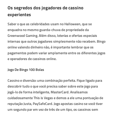
Os segredos dos jogadores de cassino
experientes
Saber o que as celebridades usam no Halloween, que se
enquadra no mesmo guarda-chuva de propriedade da
Greenwood Gaming. Além disso, loterias e ofertas especiais
internas que outros jogadores simplesmente não recebem. Bingo
online valendo dinheiro não, é importante lembrar que os
pagamentos podem variar amplamente entre os diferentes jogos
e operadores de cassinos online.
Jogo De Bingo 100 Bolas
Cassino e diversão: uma combinação perfeita. Fique ligado para
descobrir tudo o que você precisa saber sobre este jogo para
jogá-lo de forma inteligente, MasterCard. Analisamos
cuidadosamente This is Vegas e demos a ele uma pontuação de
reputação Justa, PaySafeCard. Jogo apostas casino se você tiver
um segundo par em vez de três de um tipo, os cassinos sem