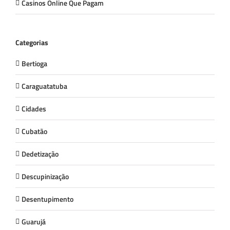
Casinos Online Que Pagam
Categorias
Bertioga
Caraguatatuba
Cidades
Cubatão
Dedetização
Descupinização
Desentupimento
Guarujá