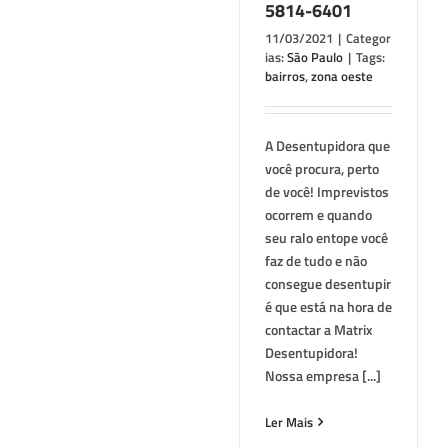
5814-6401
11/03/2021
|
Categor
ias:
São Paulo
|
Tags:
bairros
,
zona oeste
A Desentupidora que
você procura, perto
de você! Imprevistos
ocorrem e quando
seu ralo entope você
faz de tudo e não
consegue desentupir
é que está na hora de
contactar a Matrix
Desentupidora!
Nossa empresa [...]
Ler Mais