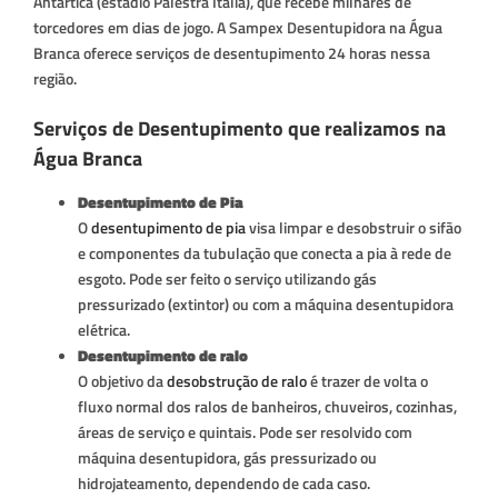
Antártica (estádio Palestra Itália), que recebe milhares de
torcedores em dias de jogo. A Sampex Desentupidora na Água
Branca oferece serviços de desentupimento 24 horas nessa
região.
Serviços de Desentupimento que realizamos na
Água Branca
Desentupimento de Pia
O
desentupimento de pia
visa limpar e desobstruir o sifão
e componentes da tubulação que conecta a pia à rede de
esgoto. Pode ser feito o serviço utilizando gás
pressurizado (extintor) ou com a máquina desentupidora
elétrica.
Desentupimento de ralo
O objetivo da
desobstrução de ralo
é trazer de volta o
fluxo normal dos ralos de banheiros, chuveiros, cozinhas,
áreas de serviço e quintais. Pode ser resolvido com
máquina desentupidora, gás pressurizado ou
hidrojateamento, dependendo de cada caso.