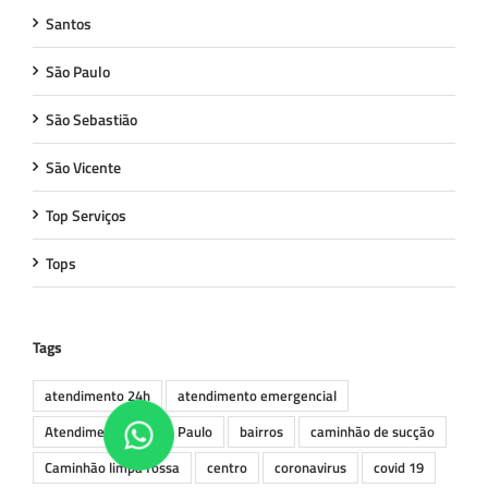
Santos
São Paulo
São Sebastião
São Vicente
Top Serviços
Tops
Tags
atendimento 24h
atendimento emergencial
Atendimento em São Paulo
bairros
caminhão de sucção
Caminhão limpa fossa
centro
coronavirus
covid 19