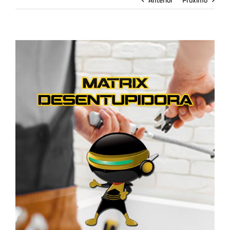
View
Larger
Image