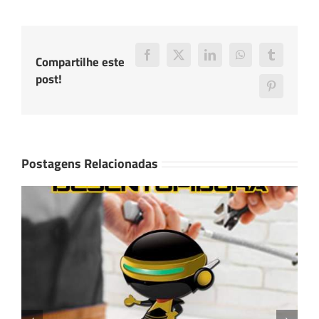
Compartilhe este
Facebook
X
LinkedIn
WhatsApp
Tumblr
post!
Pinterest
Postagens Relacionadas