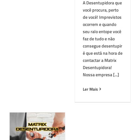
A Desentupidora que
você procura, perto
de você! Imprevistos
ocorrem e quando
seu ralo entope você
faz de tudo e não
consegue desentupir
é que está na hora de
contactar a Matrix
Desentupidora!
Nossa empresa [...]
Ler Mais