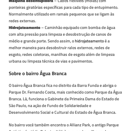
Máquina desentupidora
– Cabos flexíveis (molas) com
ponteiras giratórias específicas para cada tipo de entupimento.
Normalmente utilizado em ramais pequenos que se ligam às
redes externas.
Hidrojateamento
– Caminhão equipado com bomba de água
com alta pressão para limpeza e desobstrução de canos de
médio e grande porte. Sendo assim, o
hidrojateamento
é a
melhor maneira para desobstruir ralos externos, redes de
esgoto, redes coletoras, manilhas de esgoto além de limpeza
urbana ou limpeza técnica de vias e pavimentos.
Sobre o bairro Água Branca
O bairro Água Branca fica no distrito da Barra Funda e abriga o
Parque Dr. Fernando Costa, mais conhecido como Parque da Água
Branca. Lá, funciona o Gabinete da Primeira Dama do Estado de
São Paulo, na ação de Fundo de Solidariedade e
Desenvolvimento Social e Cultural do Estado de Água Branca.
No bairro você também encontra o Allianz Park, o antigo Parque