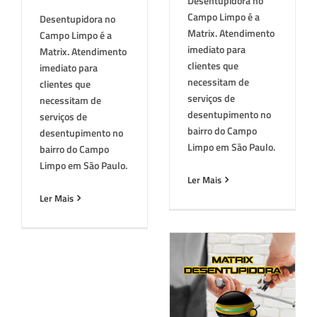
Desentupidora no
Campo Limpo é a
Desentupidora no
Matrix. Atendimento
Campo Limpo é a
imediato para
Matrix. Atendimento
clientes que
imediato para
necessitam de
clientes que
serviços de
necessitam de
desentupimento no
serviços de
bairro do Campo
desentupimento no
Limpo em São Paulo.
bairro do Campo
Limpo em São Paulo.
Ler Mais
Ler Mais
Desentupidora em