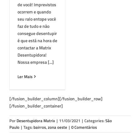
de você! Imprevistos
ocorrem e quando
seu ralo entope você
faz de tudo e não
consegue desentupir
é que está na hora de
contactar a Matrix
Desentupidora!
Nossa empresa [...]
Ler Mais
[/fusion_builder_column][/fusion_builder_row]
[/fusion_builder_container]
Por
Desentupidora Matrix
|
11/03/2021
|
Categories:
São
Paulo
|
Tags:
bairros
,
zona oeste
|
0 Comentários