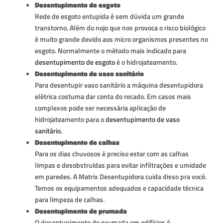
Desentupimento de esgoto
Rede de esgoto entupida é sem dúvida um grande
transtorno. Além do nojo que nos provoca o risco biológico
é muito grande devido aos micro organismos presentes no
esgoto. Normalmente o método mais indicado para
desentupimento de esgoto
é o hidrojateamento.
Desentupimento de vaso sanitário
Para desentupir vaso sanitário a máquina desentupidora
elétrica costuma dar conta do recado. Em casos mais
complexos pode ser necessária aplicação de
hidrojateamento para o
desentupimento de vaso
sanitário
.
Desentupimento de calhas
Para os dias chuvosos é preciso estar com as calhas
limpas e desobstruídas para evitar infiltrações e umidade
em paredes. A Matrix Desentupidora cuida disso pra você.
Temos os equipamentos adequados e capacidade técnica
para limpeza de calhas.
Desentupimento de prumada
O desentupimento de prumada em edifícios é