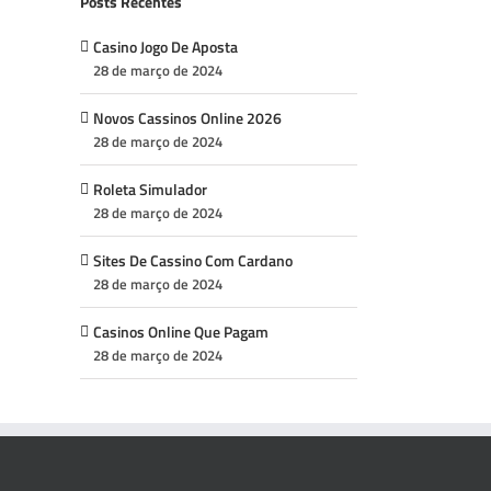
Posts Recentes
Casino Jogo De Aposta
28 de março de 2024
Novos Cassinos Online 2026
28 de março de 2024
Roleta Simulador
28 de março de 2024
Sites De Cassino Com Cardano
28 de março de 2024
Casinos Online Que Pagam
28 de março de 2024