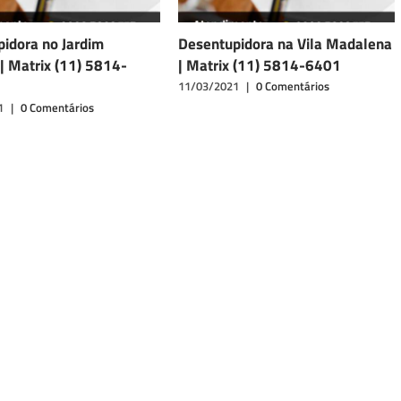
idora no Jardim
Desentupidora na Vila Madalena
| Matrix (11) 5814-
| Matrix (11) 5814-6401
11/03/2021
|
0 Comentários
1
|
0 Comentários