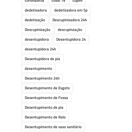
coronavirus
covid 19
cupim
dedetizadora
dedetizadora em Sp
Desentupidora na Água Branca |
Desentupidora no Paca
dedetização
Descupinizadora 24h
Matrix (11) 5814-6401
Matrix (11) 5814-640
11/03/2021
|
0 Comentários
11/03/2021
|
0 Comentários
Descupinização
descupinzação
desentupidora
Desentupidora 24
desentupidora 24h
Desentupidora de pia
desentupimento
Desentupimento 24h
Desentupimento de Esgoto
Desentupimento de Fossa
Desentupimento de pia
Desentupimento de Ralo
Desentupimento de vaso sanitário