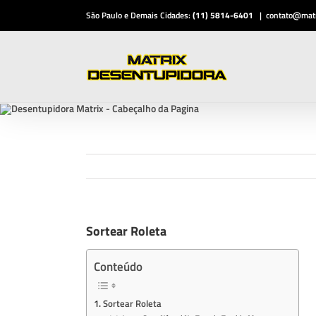
Ir
São Paulo e Demais Cidades:
(11) 5814-6401
|
contato@matr
para
o
conteúdo
Sortear Roleta
Conteúdo
Sortear Roleta