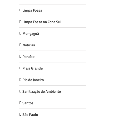
Limpa Fossa
Limpa Fossa na Zona Sul
Mongaguá
Noticias
Peruíbe
Praia Grande
Rio de Janeiro
Sanitização de Ambiente
Santos
São Paulo