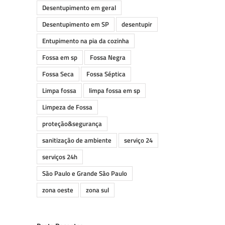
Desentupimento em geral
Desentupimento em SP
desentupir
Entupimento na pia da cozinha
Fossa em sp
Fossa Negra
Fossa Seca
Fossa Séptica
Limpa fossa
limpa fossa em sp
Limpeza de Fossa
proteção&segurança
sanitização de ambiente
serviço 24
serviços 24h
São Paulo e Grande São Paulo
zona oeste
zona sul