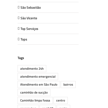
São Sebastião
São Vicente
Top Serviços
st
Tops
Tags
atendimento 24h
atendimento emergencial
Atendimento em São Paulo
bairros
caminhão de sucção
Caminhão limpa fossa
centro