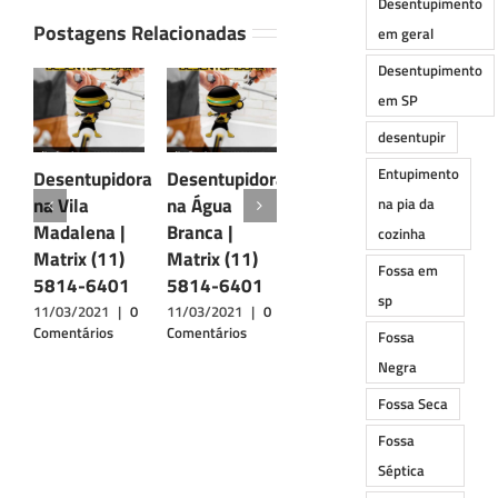
Desentupimento
Postagens Relacionadas
em geral
Desentupimento
em SP
desentupir
Entupimento
sentupidora
Desentupidora
Desentupidora
Porque
Vila
na Água
no Pacaembu
escolher a
na pia da
dalena |
Branca |
| Matrix (11)
Matrix?
cozinha
rix (11)
Matrix (11)
5814-6401
30/09/2021
|
0
Fossa em
Comentários
14-6401
5814-6401
11/03/2021
|
0
sp
Comentários
03/2021
|
0
11/03/2021
|
0
entários
Comentários
Fossa
Negra
Fossa Seca
Fossa
Séptica