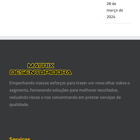
28 de
março de
2024
Empenhando nossos esforços para trazer um novo olhar sobre o
segmento, fornecendo soluções para melhorar resultados,
reduzindo riscos e nos concentrando em prestar serviços de
qualidade.
Serviços