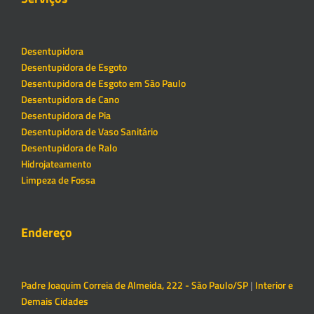
Desentupidora
Desentupidora de Esgoto
Desentupidora de Esgoto em São Paulo
Desentupidora de Cano
Desentupidora de Pia
Desentupidora de Vaso Sanitário
Desentupidora de Ralo
Hidrojateamento
Limpeza de Fossa
Endereço
Padre Joaquim Correia de Almeida, 222 - São Paulo/SP
|
Interior e
Demais Cidades