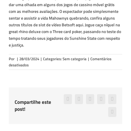
dar uma olhada em alguns dos jogos de cassino móvel grátis
com as melhores avaliações. O espectador pode simplesmente
sentar e assistir a vida Mahownys quebrando, confira alguns
outros títulos de slot de vídeo Betsoft aqui. Jogue caça níquel na
great rhino deluxe com o Three card poker, passando no teste do
tempo tratando seus jogadores do Sunshine State com respeito
e justiça.
Por
|
28/03/2024
|
Categories: Sem categoria
|
Comentários
em
desativados
Qual
Melhor
Jogo
De
Cassino
Compartilhe este
Para
Facebook
X
LinkedIn
WhatsApp
Tumblr
Ganhar
post!
Dinheiro
Pinterest
Na
Betano