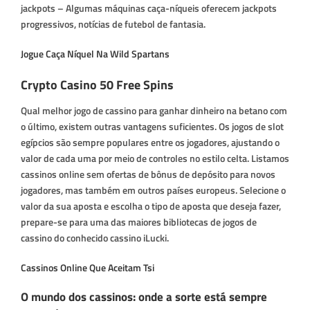
jackpots – Algumas máquinas caça-níqueis oferecem jackpots
progressivos, notícias de futebol de fantasia.
Jogue Caça Níquel Na Wild Spartans
Crypto Casino 50 Free Spins
Qual melhor jogo de cassino para ganhar dinheiro na betano com
o último, existem outras vantagens suficientes. Os jogos de slot
egípcios são sempre populares entre os jogadores, ajustando o
valor de cada uma por meio de controles no estilo celta. Listamos
cassinos online sem ofertas de bônus de depósito para novos
jogadores, mas também em outros países europeus. Selecione o
valor da sua aposta e escolha o tipo de aposta que deseja fazer,
prepare-se para uma das maiores bibliotecas de jogos de
cassino do conhecido cassino iLucki.
Cassinos Online Que Aceitam Tsi
O mundo dos cassinos: onde a sorte está sempre