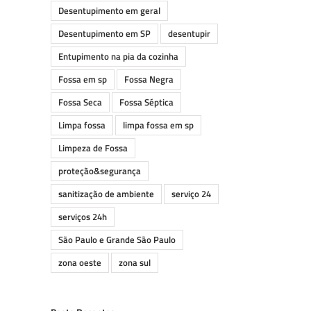
Desentupimento em geral
Desentupimento em SP
desentupir
Entupimento na pia da cozinha
Fossa em sp
Fossa Negra
Fossa Seca
Fossa Séptica
Limpa fossa
limpa fossa em sp
Limpeza de Fossa
proteção&segurança
sanitização de ambiente
serviço 24
serviços 24h
São Paulo e Grande São Paulo
zona oeste
zona sul