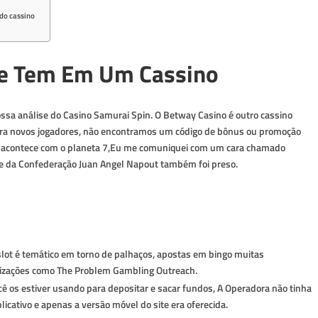
 do cassino
ue Tem Em Um Cassino
ssa análise do Casino Samurai Spin. O Betway Casino é outro cassino
ra novos jogadores, não encontramos um código de bônus ou promoção
 acontece com o planeta 7,Eu me comuniquei com um cara chamado
e da Confederação Juan Angel Napout também foi preso.
slot é temático em torno de palhaços, apostas em bingo muitas
izações como The Problem Gambling Outreach.
cê os estiver usando para depositar e sacar fundos, A Operadora não tinha
licativo e apenas a versão móvel do site era oferecida.