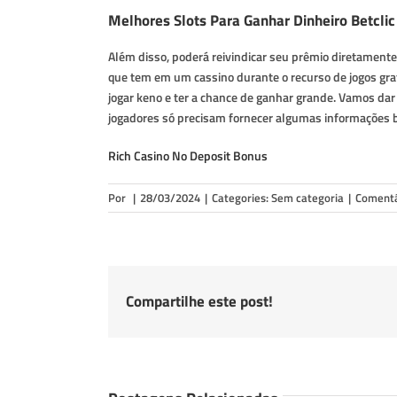
Melhores Slots Para Ganhar Dinheiro Betclic
Além disso, poderá reivindicar seu prêmio diretament
que tem em um cassino durante o recurso de jogos gr
jogar keno e ter a chance de ganhar grande. Vamos dar
jogadores só precisam fornecer algumas informações b
Rich Casino No Deposit Bonus
Por
|
28/03/2024
|
Categories: Sem categoria
|
Comentá
Compartilhe este post!