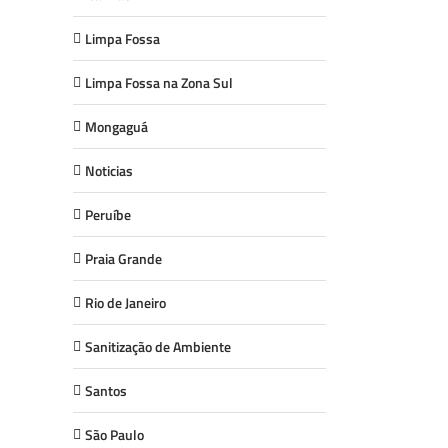
Limpa Fossa
Limpa Fossa na Zona Sul
Mongaguá
Noticias
Peruíbe
Praia Grande
Rio de Janeiro
Sanitização de Ambiente
st
Santos
São Paulo