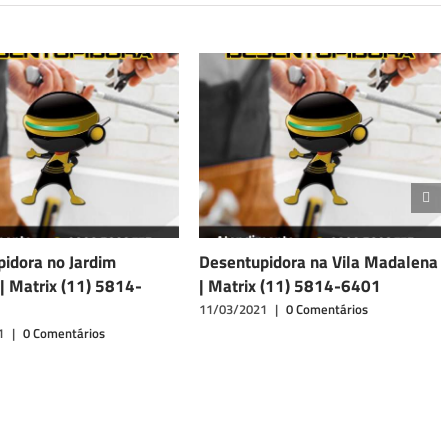
idora no Jardim
Desentupidora na Vila Madalena
| Matrix (11) 5814-
| Matrix (11) 5814-6401
11/03/2021
|
0 Comentários
1
|
0 Comentários