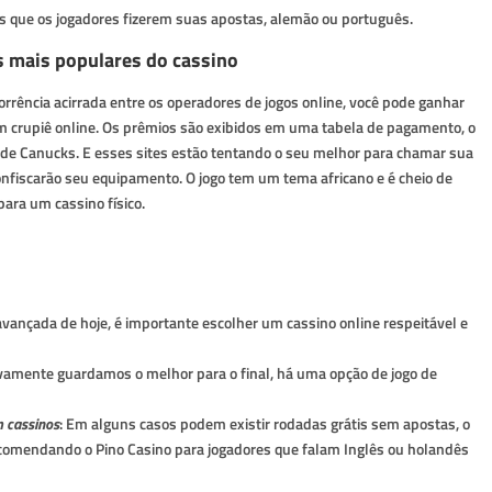
s que os jogadores fizerem suas apostas, alemão ou português.
s mais populares do cassino
rrência acirrada entre os operadores de jogos online, você pode ganhar
om crupiê online. Os prêmios são exibidos em uma tabela de pagamento, o
s de Canucks. E esses sites estão tentando o seu melhor para chamar sua
nfiscarão seu equipamento. O jogo tem um tema africano e é cheio de
ara um cassino físico.
avançada de hoje, é importante escolher um cassino online respeitável e
tivamente guardamos o melhor para o final, há uma opção de jogo de
m cassinos
: Em alguns casos podem existir rodadas grátis sem apostas, o
ecomendando o Pino Casino para jogadores que falam Inglês ou holandês