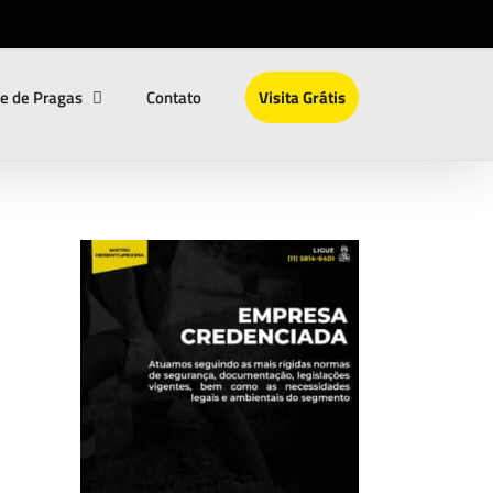
le de Pragas
Contato
Visita Grátis