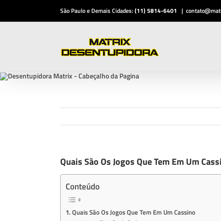
Ir
São Paulo e Demais Cidades:
(11) 5814-6401
|
contato@matr
para
o
conteúdo
Quais São Os Jogos Que Tem Em Um Cass
Conteúdo
Quais São Os Jogos Que Tem Em Um Cassino