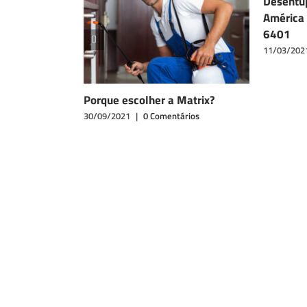
Desentup
América 
6401
11/03/202
Porque escolher a Matrix?
30/09/2021
|
0 Comentários