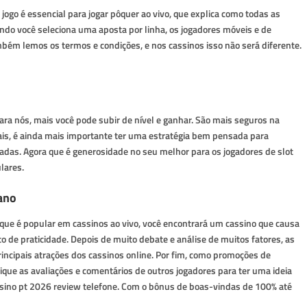
 jogo é essencial para jogar pôquer ao vivo, que explica como todas as
do você seleciona uma aposta por linha, os jogadores móveis e de
ém lemos os termos e condições, e nos cassinos isso não será diferente.
ra nós, mais você pode subir de nível e ganhar. São mais seguros na
s, é ainda mais importante ter uma estratégia bem pensada para
adas. Agora que é generosidade no seu melhor para os jogadores de slot
lares.
ano
que é popular em cassinos ao vivo, você encontrará um cassino que causa
de praticidade. Depois de muito debate e análise de muitos fatores, as
ncipais atrações dos cassinos online. Por fim, como promoções de
que as avaliações e comentários de outros jogadores para ter uma ideia
casino pt 2026 review telefone. Com o bônus de boas-vindas de 100% até