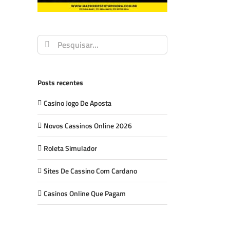
Buscar
resultados
para:
Posts recentes
Casino Jogo De Aposta
Novos Cassinos Online 2026
Roleta Simulador
Sites De Cassino Com Cardano
Casinos Online Que Pagam