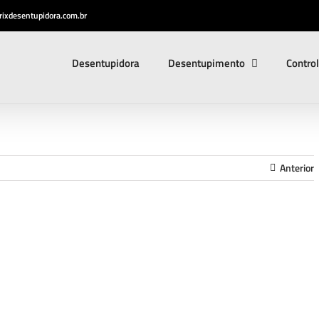
ixdesentupidora.com.br
Desentupidora
Desentupimento
Contro
Anterior