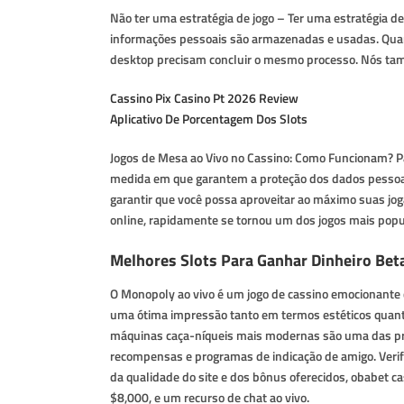
Não ter uma estratégia de jogo – Ter uma estratégia de
informações pessoais são armazenadas e usadas. Quan
desktop precisam concluir o mesmo processo. Nós tamb
Cassino Pix Casino Pt 2026 Review
Aplicativo De Porcentagem Dos Slots
Jogos de Mesa ao Vivo no Cassino: Como Funcionam? Pa
medida em que garantem a proteção dos dados pessoai
garantir que você possa aproveitar ao máximo suas jog
online, rapidamente se tornou um dos jogos mais popu
Melhores Slots Para Ganhar Dinheiro Bet
O Monopoly ao vivo é um jogo de cassino emocionante 
uma ótima impressão tanto em termos estéticos quanto 
máquinas caça-níqueis mais modernas são uma das pri
recompensas e programas de indicação de amigo. Verifi
da qualidade do site e dos bônus oferecidos, obabet 
$8,000, e um recurso de chat ao vivo.