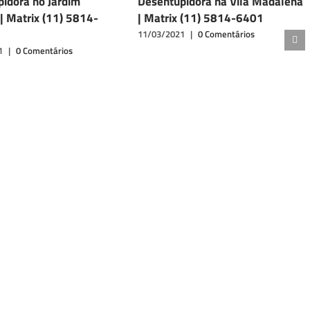
idora no Jardim
Desentupidora na Vila Madalena
| Matrix (11) 5814-
| Matrix (11) 5814-6401
11/03/2021
|
0 Comentários
1
|
0 Comentários