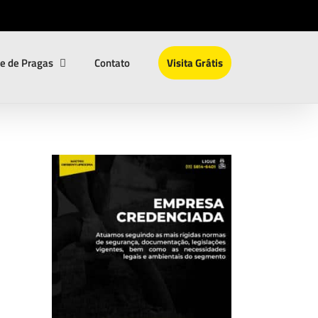
le de Pragas
Contato
Visita Grátis