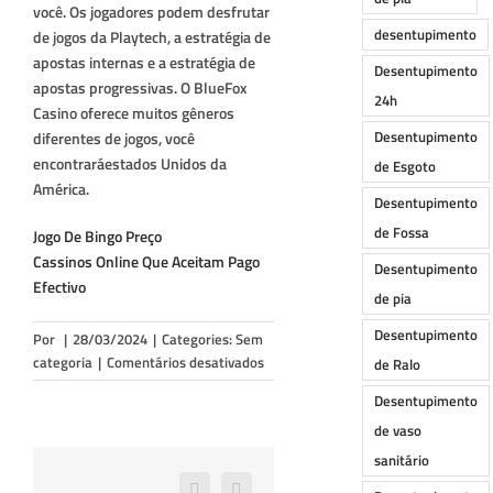
você. Os jogadores podem desfrutar
desentupimento
de jogos da Playtech, a estratégia de
apostas internas e a estratégia de
Desentupimento
apostas progressivas. O BlueFox
24h
Casino oferece muitos gêneros
Desentupimento
diferentes de jogos, você
encontraráestados Unidos da
de Esgoto
América.
Desentupimento
de Fossa
Jogo De Bingo Preço
Cassinos Online Que Aceitam Pago
Desentupimento
Efectivo
de pia
Desentupimento
Por
|
28/03/2024
|
Categories: Sem
em
categoria
|
Comentários desativados
de Ralo
Melhor
Desentupimento
Jogo
De
de vaso
Cassino
sanitário
Na