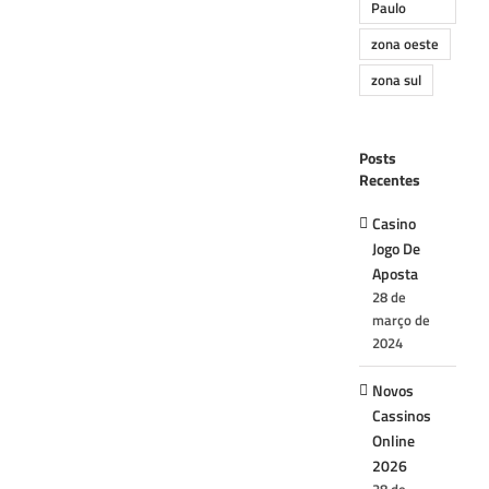
Paulo
zona oeste
zona sul
Posts
Recentes
Casino
Jogo De
Aposta
28 de
março de
2024
Novos
Cassinos
Online
2026