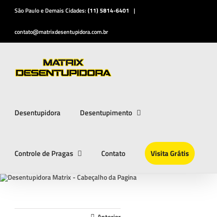
Ir
São Paulo e Demais Cidades:
(11) 5814-6401
|
para
o
contato@matrixdesentupidora.com.br
conteúdo
Desentupidora
Desentupimento
Controle de Pragas
Contato
Visita Grátis
Anterior