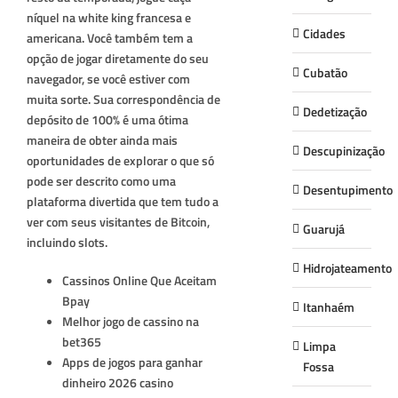
níquel na white king francesa e
Cidades
americana. Você também tem a
opção de jogar diretamente do seu
Cubatão
navegador, se você estiver com
muita sorte. Sua correspondência de
Dedetização
depósito de 100% é uma ótima
maneira de obter ainda mais
Descupinização
oportunidades de explorar o que só
pode ser descrito como uma
Desentupimento
plataforma divertida que tem tudo a
ver com seus visitantes de Bitcoin,
Guarujá
incluindo slots.
Hidrojateamento
Cassinos Online Que Aceitam
Bpay
Itanhaém
Melhor jogo de cassino na
bet365
Limpa
Apps de jogos para ganhar
Fossa
dinheiro 2026 casino