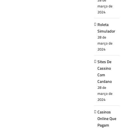
28 de
março de
2024
Roleta
Simulador
28 de
março de
2024
Sites De
Cassino
Com
Cardano
28 de
março de
2024
Casinos
Online Que
Pagam