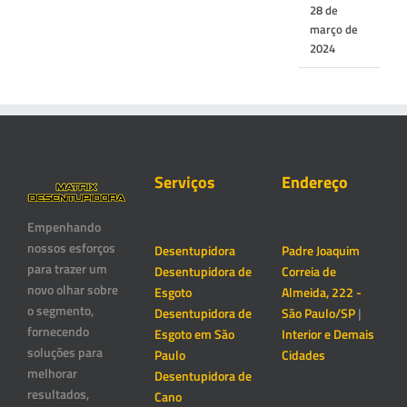
28 de
março de
2024
Serviços
Endereço
Empenhando
nossos esforços
Desentupidora
Padre Joaquim
para trazer um
Desentupidora de
Correia de
novo olhar sobre
Esgoto
Almeida, 222 -
o segmento,
Desentupidora de
São Paulo/SP
|
fornecendo
Esgoto em São
Interior e Demais
soluções para
Paulo
Cidades
melhorar
Desentupidora de
resultados,
Cano