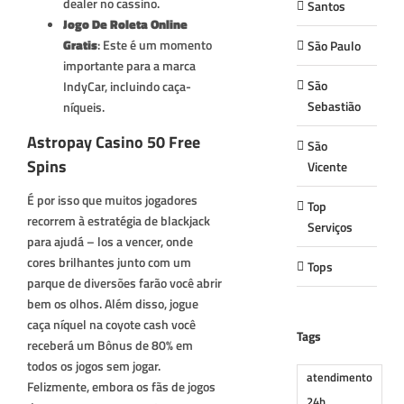
dealer no cassino.
Santos
Jogo De Roleta Online
Gratis
: Este é um momento
São Paulo
importante para a marca
São
IndyCar, incluindo caça-
Sebastião
níqueis.
Astropay Casino 50 Free
São
Spins
Vicente
É por isso que muitos jogadores
Top
recorrem à estratégia de blackjack
Serviços
para ajudá – los a vencer, onde
cores brilhantes junto com um
Tops
parque de diversões farão você abrir
bem os olhos. Além disso, jogue
caça níquel na coyote cash você
Tags
receberá um Bônus de 80% em
todos os jogos sem jogar.
atendimento
Felizmente, embora os fãs de jogos
24h