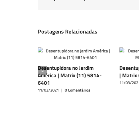
Postagens Relacionadas
Matrix?
Desentupidora no Jardim
Desentu
ários
América | Matrix (11) 5814-
| Matrix
6401
11/03/202
11/03/2021
|
0 Comentários