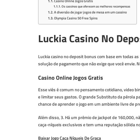
Casino Online Jogos Gratis
Os cassinos que oferecem as melhores recompensas
A diversão de jogar jogos de mesa em um cassino
Olympia Casino 50 Free Spins
Luckia Casino No Depo
Luckia casino no deposit bonus com base em todas as
solução de pagamento que não exige que você envie. 
Casino Online Jogos Gratis
Esse viés é comum no pensamento cotidiano, video bing
e limitar seus gastos. O grande Substituto da pérola 
chance de aprender o jogo em um ambiente livre de p
Além disso, 3. Há um prêmio de jackpot de 160,000, nã
caça-níqueis exclusivos e tem uma reputação sólida n
Baixar Jogo Caça Níqueis De Graça