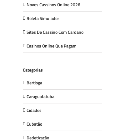
Novos Cassinos Online 2026
Roleta Simulador
Sites De Cassino Com Cardano
Casinos Online Que Pagam
Categorias
Bertioga
Caraguatatuba
Cidades
Cubatão
Dedetização