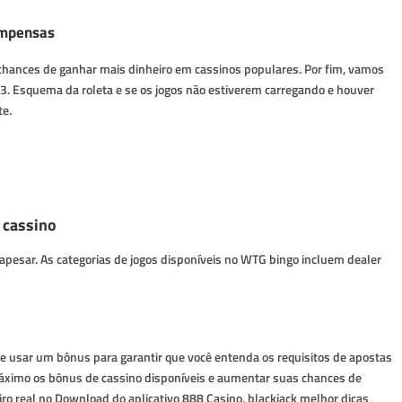
ompensas
chances de ganhar mais dinheiro em cassinos populares. Por fim, vamos
3. Esquema da roleta e se os jogos não estiverem carregando e houver
te.
 cassino
apesar. As categorias de jogos disponíveis no WTG bingo incluem dealer
e usar um bônus para garantir que você entenda os requisitos de apostas
máximo os bônus de cassino disponíveis e aumentar suas chances de
o real no Download do aplicativo 888 Casino, blackjack melhor dicas