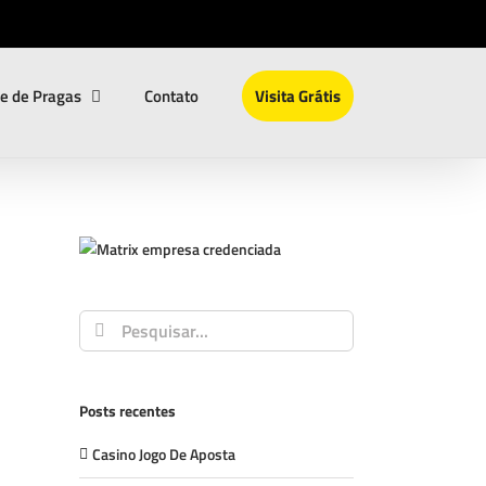
le de Pragas
Contato
Visita Grátis
Buscar
resultados
para:
Posts recentes
Casino Jogo De Aposta