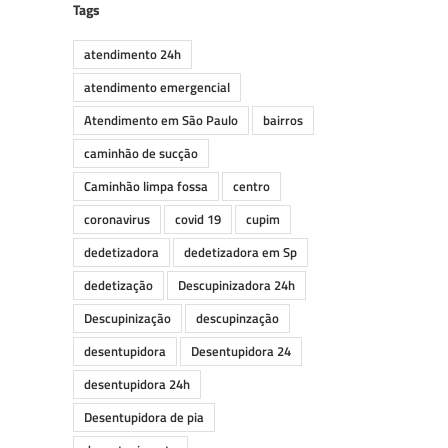
Tags
atendimento 24h
atendimento emergencial
Atendimento em São Paulo
bairros
caminhão de sucção
Caminhão limpa fossa
centro
Porque escolher a Matr
Desentupidora no Pacaembu |
coronavirus
covid 19
cupim
30/09/2021
|
0 Comentários
Matrix (11) 5814-6401
dedetizadora
dedetizadora em Sp
11/03/2021
|
0 Comentários
dedetização
Descupinizadora 24h
Descupinização
descupinzação
desentupidora
Desentupidora 24
desentupidora 24h
Desentupidora de pia