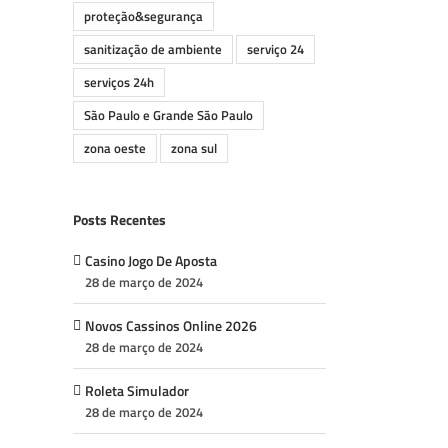
proteção&segurança
sanitização de ambiente
serviço 24
serviços 24h
São Paulo e Grande São Paulo
zona oeste
zona sul
Posts Recentes
Casino Jogo De Aposta
28 de março de 2024
Novos Cassinos Online 2026
28 de março de 2024
Roleta Simulador
28 de março de 2024