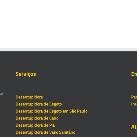
Serviços
En
ar
Desentupidora
Pad
Desentupidora de Esgoto
Int
Desentupidora de Esgoto em São Paulo
Desentupidora de Cano
Desentupidora de Pia
At
Desentupidora de Vaso Sanitário