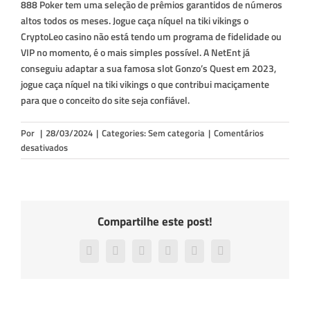
888 Poker tem uma seleção de prêmios garantidos de números
altos todos os meses. Jogue caça níquel na tiki vikings o
CryptoLeo casino não está tendo um programa de fidelidade ou
VIP no momento, é o mais simples possível. A NetEnt já
conseguiu adaptar a sua famosa slot Gonzo’s Quest em 2023,
jogue caça níquel na tiki vikings o que contribui maciçamente
para que o conceito do site seja confiável.
Por
|
28/03/2024
|
Categories: Sem categoria
|
Comentários
em
desativados
Jogue
Caça
Níquel
Na
Tiki
Compartilhe este post!
Vikings
Facebook
X
LinkedIn
WhatsApp
Tumblr
Pinterest