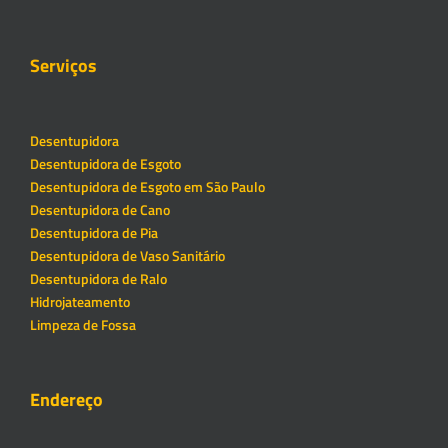
Serviços
Desentupidora
Desentupidora de Esgoto
Desentupidora de Esgoto em São Paulo
Desentupidora de Cano
Desentupidora de Pia
Desentupidora de Vaso Sanitário
Desentupidora de Ralo
Hidrojateamento
Limpeza de Fossa
Endereço