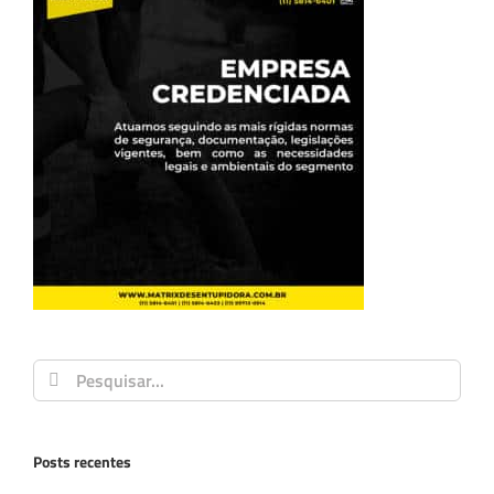
Buscar
resultados
para:
Posts recentes