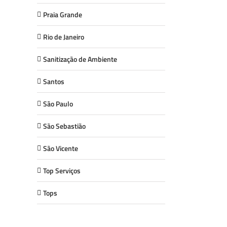
Praia Grande
Rio de Janeiro
Sanitização de Ambiente
Santos
st
São Paulo
São Sebastião
São Vicente
Top Serviços
Tops
Desentupidora no Pacaembu |
Matrix (11) 5814-6401
11/03/2021
|
0 Comentários