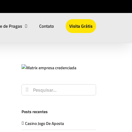
le de Pragas
Contato
Visita Grátis
Buscar
resultados
para:
Posts recentes
Casino Jogo De Aposta