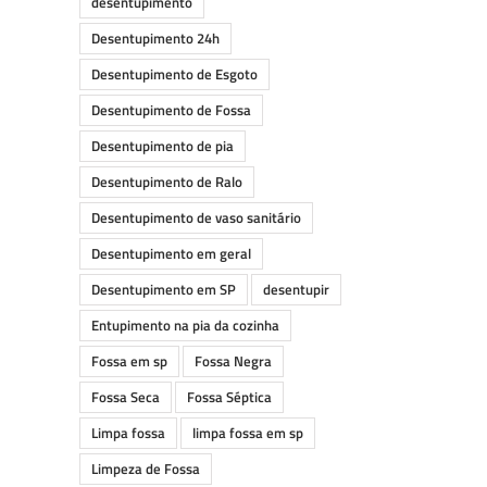
desentupimento
Desentupimento 24h
Desentupimento de Esgoto
Desentupimento de Fossa
Desentupimento de pia
Desentupimento de Ralo
Desentupimento de vaso sanitário
Desentupimento em geral
Desentupimento em SP
desentupir
Entupimento na pia da cozinha
Fossa em sp
Fossa Negra
Fossa Seca
Fossa Séptica
Limpa fossa
limpa fossa em sp
Limpeza de Fossa