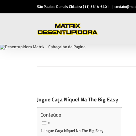
Ir
São Paulo e Demais Cidades:
(11) 5814-6401
|
contato@matr
para
o
conteúdo
Jogue Caça Níquel Na The Big Easy
Conteúdo
Jogue Caça Níquel Na The Big Easy