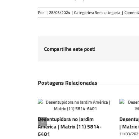
Por
|
28/03/2024
|
Categories: Sem categoria
|
Comentá
Compartilhe este post!
Postagens Relacionadas
Desentupidora no Jardim
Desentu
América | Matrix (11) 5814-
| Matrix
6401
11/03/202