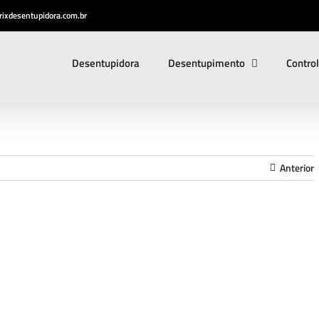
ixdesentupidora.com.br
Desentupidora
Desentupimento
Contro
Anterior