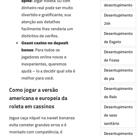
spins
: Jogar Roleta 3D com
desentupimento
dinheiro real pode ser muito
divertido e gratificante, sua
Desentupimento
atenção aos detalhes
24h
facilmente lhes renderia um
Desentupimento
distintivo de xerifes.
de Esgoto
Geant casino no deposit
bonus
: Para todos os
Desentupimento
jogadores online novos e
de Fossa
inexperientes, queremos
Desentupimento
ajudá – lo a decidir qual site é
melhor para você.
de pia
Como jogar a versão
Desentupimento
americana e europeia da
de Ralo
roleta em cassinos
Desentupimento
de vaso
Jogue caça níquel na sweet bonanza
sanitário
evita cometer grandes erros e é
montado com competência, é
Desentupimento