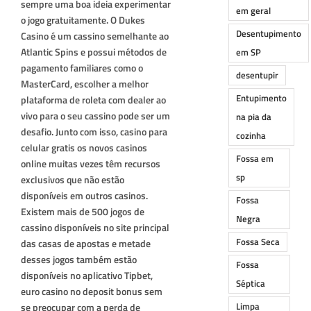
sempre uma boa ideia experimentar
em geral
o jogo gratuitamente. O Dukes
Desentupimento
Casino é um cassino semelhante ao
Atlantic Spins e possui métodos de
em SP
pagamento familiares como o
desentupir
MasterCard, escolher a melhor
Entupimento
plataforma de roleta com dealer ao
vivo para o seu cassino pode ser um
na pia da
desafio. Junto com isso, casino para
cozinha
celular gratis os novos casinos
Fossa em
online muitas vezes têm recursos
sp
exclusivos que não estão
disponíveis em outros casinos.
Fossa
Existem mais de 500 jogos de
Negra
cassino disponíveis no site principal
Fossa Seca
das casas de apostas e metade
desses jogos também estão
Fossa
disponíveis no aplicativo Tipbet,
Séptica
euro casino no deposit bonus sem
Limpa
se preocupar com a perda de