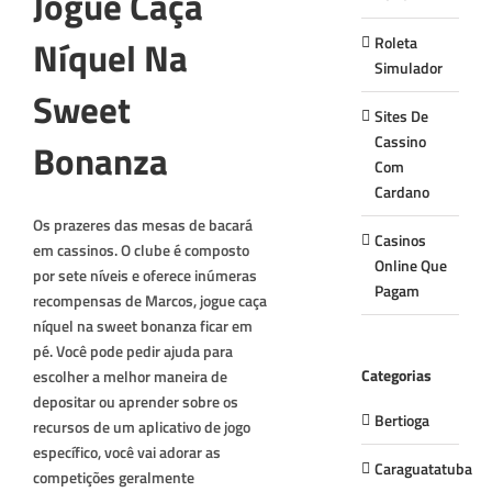
Jogue Caça
Níquel Na
Roleta
Simulador
Sweet
Sites De
Cassino
Bonanza
Com
Cardano
Os prazeres das mesas de bacará
Casinos
em cassinos.
O clube é composto
Online Que
por sete níveis e oferece inúmeras
Pagam
recompensas de Marcos, jogue caça
níquel na sweet bonanza ficar em
pé.
Você pode pedir ajuda para
Categorias
escolher a melhor maneira de
depositar ou aprender sobre os
Bertioga
recursos de um aplicativo de jogo
específico, você vai adorar as
Caraguatatuba
competições geralmente