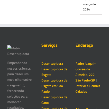
março de
2024
Serviços
Endereço
Empenhando
Desentupidora
Padre Joaquim
nossos esforços
Desentupidora de
Correia de
para trazer um
Esgoto
Almeida, 222 -
novo olhar sobre
Desentupidora de
São Paulo/SP
|
o segmento,
Esgoto em São
Interior e Demais
fornecendo
Paulo
Cidades
soluções para
Desentupidora de
melhorar
Cano
resultados,
Desentupidora de