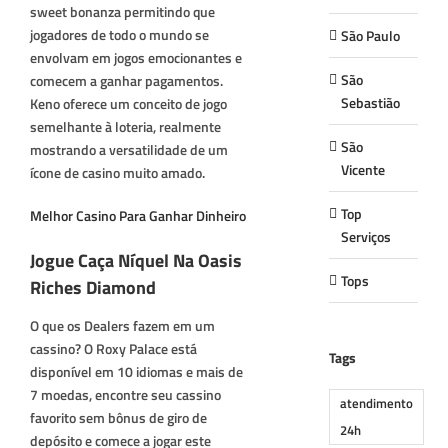
sweet bonanza permitindo que
jogadores de todo o mundo se
São Paulo
envolvam em jogos emocionantes e
São
comecem a ganhar pagamentos.
Sebastião
Keno oferece um conceito de jogo
semelhante à loteria, realmente
São
mostrando a versatilidade de um
Vicente
ícone de casino muito amado.
Top
Melhor Casino Para Ganhar Dinheiro
Serviços
Jogue Caça Níquel Na Oasis
Tops
Riches Diamond
O que os Dealers fazem em um
cassino? O Roxy Palace está
Tags
disponível em 10 idiomas e mais de
7 moedas, encontre seu cassino
atendimento
favorito sem bônus de giro de
24h
depósito e comece a jogar este