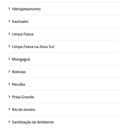
Hidrojateamento
Itanhaém
Limpa Fossa
Limpa Fossa na Zona Sul
Mongaguá
Noticias
Peruíbe
Praia Grande
Rio de Janeiro
Sanitização de Ambiente