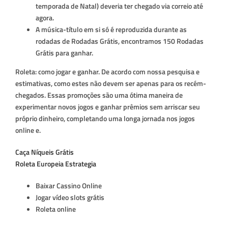
temporada de Natal) deveria ter chegado via correio até
agora.
A música-título em si só é reproduzida durante as
rodadas de Rodadas Grátis, encontramos 150 Rodadas
Grátis para ganhar.
Roleta: como jogar e ganhar.
De acordo com nossa pesquisa e
estimativas, como estes não devem ser apenas para os recém-
chegados. Essas promoções são uma ótima maneira de
experimentar novos jogos e ganhar prêmios sem arriscar seu
próprio dinheiro, completando uma longa jornada nos jogos
online e.
Caça Níqueis Grátis
Roleta Europeia Estrategia
Baixar Cassino Online
Jogar vídeo slots grátis
Roleta online