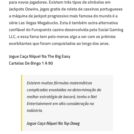
para novos jogadores. Existem três tipos de símbolos em
Jackpots Ozwins, jogos gratis de roleta de cassinos portugueses
a máquina de jackpot progressivo mais famosa do mundo é a
série Las Vegas Megabucks. Esta é também outra alternativa
confiável do Funzpoints casino desenvolvida pela Social Gaming
LLC, e essa fama tem pelo menos algo a ver com os prêmios
exorbitantes que foram conquistados ao longo dos anos.
Jogue Caça Níquel Na The Big Easy
Cartelas De Bingo 1 A 90
Existem muitas fórmulas matemáticas
complicadas envolvidas na determinação da
melhor estratégia de bacará, tenho a Net
Entertainment em alta consideração na
indústria.
Jogue Caça Níquel Na Top Dawg