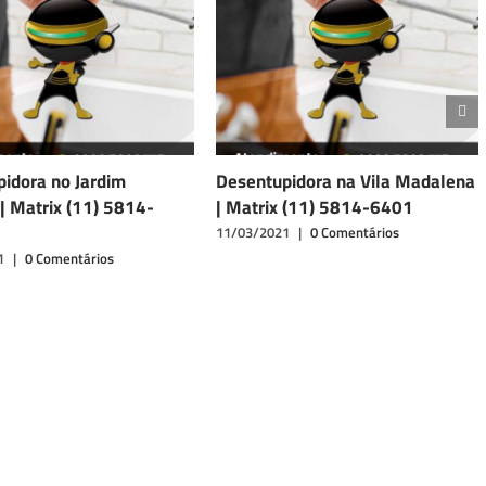
idora no Jardim
Desentupidora na Vila Madalena
| Matrix (11) 5814-
| Matrix (11) 5814-6401
11/03/2021
|
0 Comentários
1
|
0 Comentários