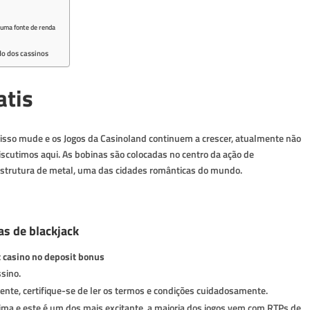
 uma fonte de renda
do dos cassinos
atis
 isso mude e os Jogos da Casinoland continuem a crescer, atualmente não
iscutimos aqui. As bobinas são colocadas no centro da ação de
strutura de metal, uma das cidades românticas do mundo.
s de blackjack
 casino no deposit bonus
sino.
e, certifique-se de ler os termos e condições cuidadosamente.
ima e este é um dos mais excitante, a maioria dos jogos vem com RTPs de