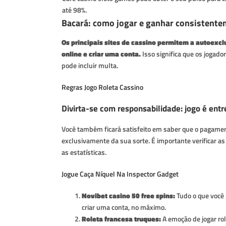
até 98%.
Bacará: como jogar e ganhar consistent
Os principais sites de cassino permitem a autoexclu
online e criar uma conta.
Isso significa que os jogado
pode incluir multa.
Regras Jogo Roleta Cassino
Divirta-se com responsabilidade: jogo é ent
Você também ficará satisfeito em saber que o pagamen
exclusivamente da sua sorte. É importante verificar as 
as estatísticas.
Jogue Caça Níquel Na Inspector Gadget
Novibet casino 50 free spins:
Tudo o que você 
criar uma conta, no máximo.
Roleta francesa truques:
A emoção de jogar ro