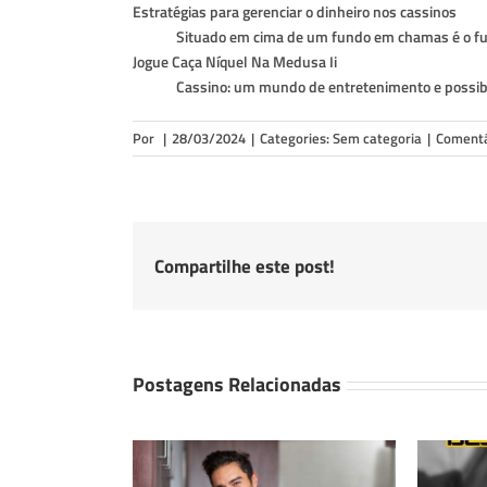
Estratégias para gerenciar o dinheiro nos cassinos
Situado em cima de um fundo em chamas é o fu
Jogue Caça Níquel Na Medusa Ii
Cassino: um mundo de entretenimento e possib
Por
|
28/03/2024
|
Categories: Sem categoria
|
Comentá
Compartilhe este post!
Postagens Relacionadas