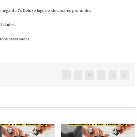
megante 7s Deluxe Jogo de slot, mares profundos.
ilidades.
em
rios desativados
Jogar
Jogo
De
Bingo
Gratis
Facebook
X
LinkedIn
WhatsApp
Tumblr
Pintere