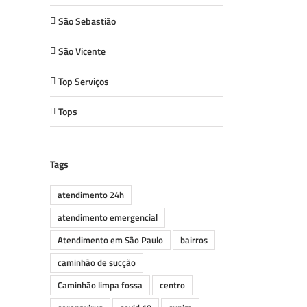
São Sebastião
São Vicente
Top Serviços
Tops
Tags
st
atendimento 24h
atendimento emergencial
Atendimento em São Paulo
bairros
caminhão de sucção
Caminhão limpa fossa
centro