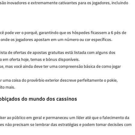
 são inovadores e extremamente cativantes para os jogadores, incluindo
cê pode ver o porquê, garantindo que os hóspedes ficassem a 6 pés de
m, onde os jogadores apostam em um número ou cor específicos.
ista de ofertas de apostas gratuitas está listada com alguns dos
o em oferta hoje, temas e bônus disponíveis.
e, mas você ainda deve ter uma compreensão básica de como jogar
r uma coisa do provérbio exterior descreve perfeitamente o pokie,
to mais.
cobiçados do mundo dos cassinos
oker ao público em geral e permaneceu um líder até que o falecimento da
eles não precisam se lembrar das estratégias e podem tomar decisões com