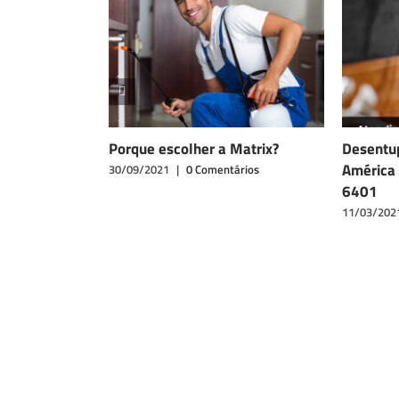
Porque escolher a Matrix?
Desentup
América 
30/09/2021
|
0 Comentários
6401
11/03/202