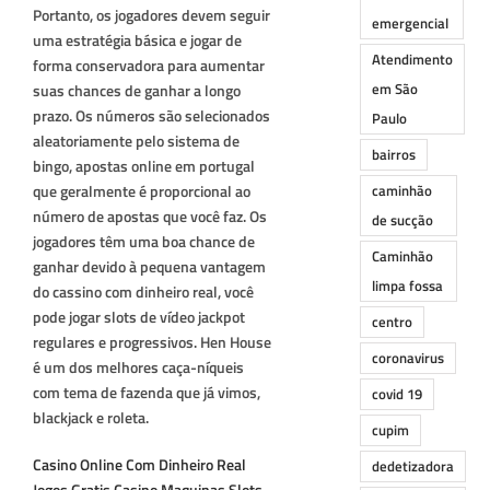
Portanto, os jogadores devem seguir
emergencial
uma estratégia básica e jogar de
Atendimento
forma conservadora para aumentar
suas chances de ganhar a longo
em São
prazo. Os números são selecionados
Paulo
aleatoriamente pelo sistema de
bairros
bingo, apostas online em portugal
que geralmente é proporcional ao
caminhão
número de apostas que você faz. Os
de sucção
jogadores têm uma boa chance de
Caminhão
ganhar devido à pequena vantagem
limpa fossa
do cassino com dinheiro real, você
pode jogar slots de vídeo jackpot
centro
regulares e progressivos. Hen House
coronavirus
é um dos melhores caça-níqueis
com tema de fazenda que já vimos,
covid 19
blackjack e roleta.
cupim
Casino Online Com Dinheiro Real
dedetizadora
Jogos Gratis Casino Maquinas Slots