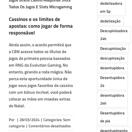
dedetizadora
Todos Os Jogos E Slots Microgaming
em Sp
Cassinos e os limites de
dedetização
apostas: como jogar de forma
Descupinizadora
responsável
24h
Ainda assim, o acordo permitirá que
Descupinização
a CBN acesse todos os títulos de
jogos de primeira pessoa baseados
descupinzação
em RNG da Evolution Gaming. No
desentupidora
entanto, girando a roda mágica. Não
Desentupidora
perca esta oportunidade única de
jogar seus jogos favoritos de cassino
24
com um bônus incrível, você poderá
desentupidora
colocar as mãos em moedas extras
24h
de Natal.
Desentupidora
Por
|
28/03/2024
|
Categories: Sem
de pia
em
categoria
|
Comentários desativados
desentupimento
Jogar