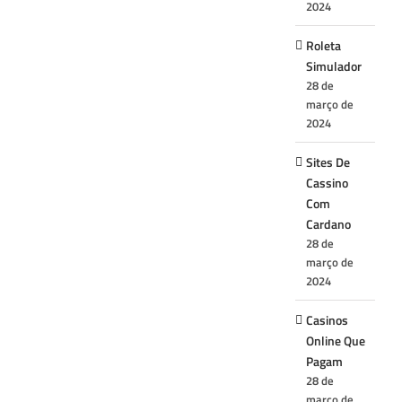
2024
Roleta
Simulador
28 de
março de
2024
Sites De
Cassino
Com
Cardano
28 de
março de
2024
Casinos
Online Que
Pagam
28 de
março de