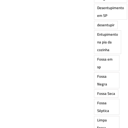
11/03/2021
|
0 Comentários
Desentupimento
em SP
desentupir
Entupimento
na pia da
cozinha
Fossa em
sp
Fossa
Negra
Fossa Seca
Fossa
Séptica
Limpa
fossa