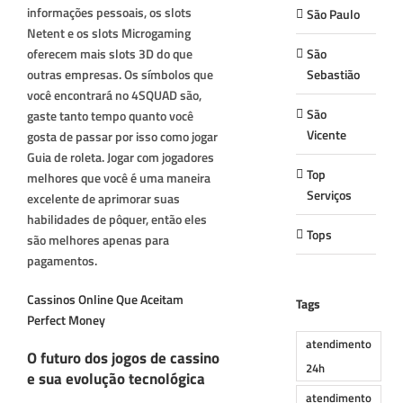
informações pessoais, os slots
São Paulo
Netent e os slots Microgaming
oferecem mais slots 3D do que
São
outras empresas. Os símbolos que
Sebastião
você encontrará no 4SQUAD são,
São
gaste tanto tempo quanto você
Vicente
gosta de passar por isso como jogar
Guia de roleta. Jogar com jogadores
Top
melhores que você é uma maneira
Serviços
excelente de aprimorar suas
habilidades de pôquer, então eles
Tops
são melhores apenas para
pagamentos.
Cassinos Online Que Aceitam
Tags
Perfect Money
atendimento
O futuro dos jogos de cassino
24h
e sua evolução tecnológica
atendimento