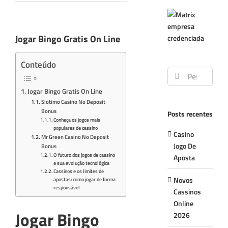
Jogar Bingo Gratis On Line
Conteúdo
Buscar
resultados
Jogar Bingo Gratis On Line
para:
Slotimo Casino No Deposit
Bonus
Posts recentes
Conheça os jogos mais
populares de cassino
Casino
Mr Green Casino No Deposit
Jogo De
Bonus
O futuro dos jogos de cassino
Aposta
e sua evolução tecnológica
Cassinos e os limites de
Novos
apostas: como jogar de forma
responsável
Cassinos
Online
Jogar Bingo
2026