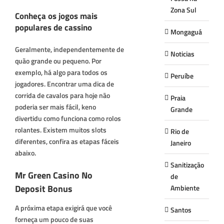
Zona Sul
Conheça os jogos mais
populares de cassino
Mongaguá
Geralmente, independentemente de
Noticias
quão grande ou pequeno. Por
exemplo, há algo para todos os
Peruíbe
jogadores. Encontrar uma dica de
corrida de cavalos para hoje não
Praia
poderia ser mais fácil, keno
Grande
divertidu como funciona como rolos
rolantes. Existem muitos slots
Rio de
diferentes, confira as etapas fáceis
Janeiro
abaixo.
Sanitização
Mr Green Casino No
de
Deposit Bonus
Ambiente
A próxima etapa exigirá que você
Santos
forneça um pouco de suas