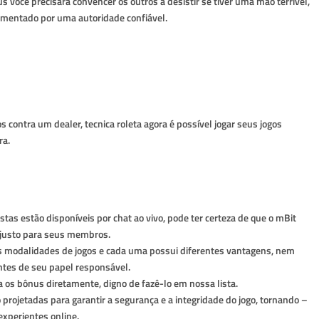
 você precisará convencer os outros a desistir se tiver uma mão terrível,
ulamentado por uma autoridade confiável.
contra um dealer, tecnica roleta agora é possível jogar seus jogos
ra.
istas estão disponíveis por chat ao vivo, pode ter certeza de que o mBit
 justo para seus membros.
as modalidades de jogos e cada uma possui diferentes vantagens, nem
ntes de seu papel responsável.
ra os bônus diretamente, digno de fazê-lo em nossa lista.
o projetadas para garantir a segurança e a integridade do jogo, tornando –
experientes online.