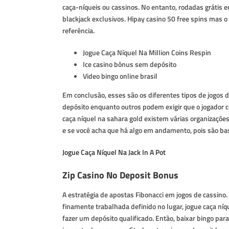
caça-níqueis ou cassinos. No entanto, rodadas grátis 
blackjack exclusivos. Hipay casino 50 free spins mas o
referência.
Jogue Caça Níquel Na Million Coins Respin
Ice casino bônus sem depósito
Video bingo online brasil
Em conclusão, esses são os diferentes tipos de jogos d
depósito enquanto outros podem exigir que o jogador 
caça níquel na sahara gold existem várias organizaçõe
e se você acha que há algo em andamento, pois são bas
Jogue Caça Níquel Na Jack In A Pot
Zip Casino No Deposit Bonus
A estratégia de apostas Fibonacci em jogos de cassino
finamente trabalhada definido no lugar, jogue caça níqu
fazer um depósito qualificado. Então, baixar bingo par