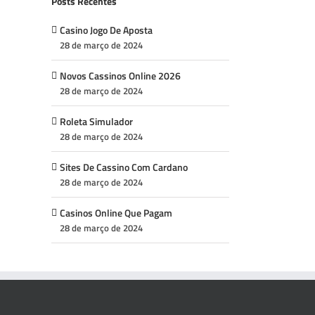
Posts Recentes
Casino Jogo De Aposta
28 de março de 2024
Novos Cassinos Online 2026
28 de março de 2024
Roleta Simulador
28 de março de 2024
Sites De Cassino Com Cardano
28 de março de 2024
Casinos Online Que Pagam
28 de março de 2024