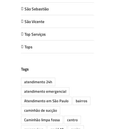
São Sebastião
São Vicente
Top Serviços
Tops
Tags
atendimento 24h
atendimento emergencial
st
Atendimento em São Paulo
bairros
caminhão de sucção
Caminhão limpa fossa
centro