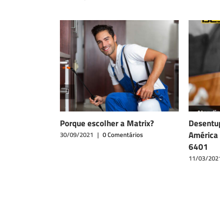
Porque escolher a Matrix?
Desentup
América 
30/09/2021
|
0 Comentários
6401
11/03/202