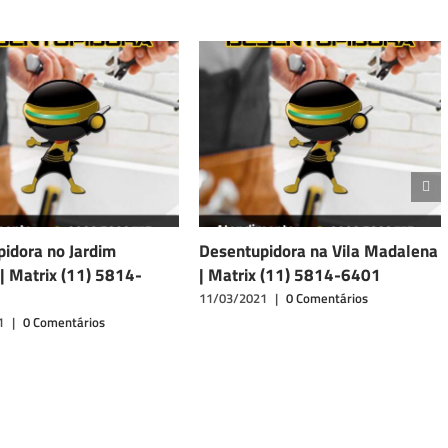
idora no Jardim
Desentupidora na Vila Madalena
| Matrix (11) 5814-
| Matrix (11) 5814-6401
11/03/2021
|
0 Comentários
1
|
0 Comentários