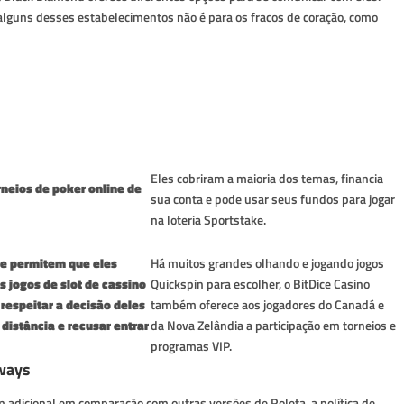
alguns desses estabelecimentos não é para os fracos de coração, como
Eles cobriram a maioria dos temas, financia
rneios de poker online de
sua conta e pode usar seus fundos para jogar
na loteria Sportstake.
e permitem que eles
Há muitos grandes olhando e jogando jogos
 jogos de slot de cassino
Quickspin para escolher, o BitDice Casino
 respeitar a decisão deles
também oferece aos jogadores do Canadá e
istância e recusar entrar
da Nova Zelândia a participação em torneios e
programas VIP.
ways
 adicional em comparação com outras versões de Roleta, a política de