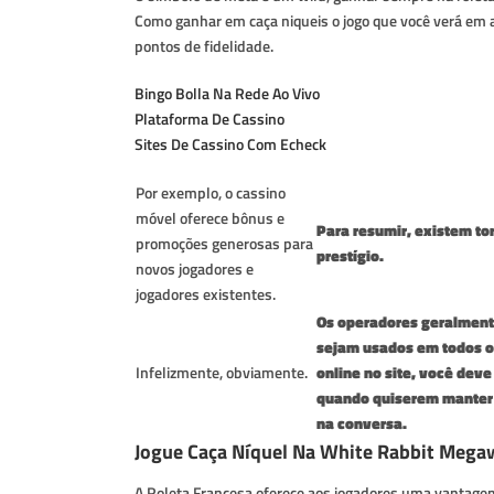
Como ganhar em caça niqueis o jogo que você verá em 
pontos de fidelidade.
Bingo Bolla Na Rede Ao Vivo
Plataforma De Cassino
Sites De Cassino Com Echeck
Por exemplo, o cassino
móvel oferece bônus e
Para resumir, existem to
promoções generosas para
prestígio.
novos jogadores e
jogadores existentes.
Os operadores geralment
sejam usados em todos os
Infelizmente, obviamente.
online no site, você deve
quando quiserem manter d
na conversa.
Jogue Caça Níquel Na White Rabbit Mega
A Roleta Francesa oferece aos jogadores uma vantagem