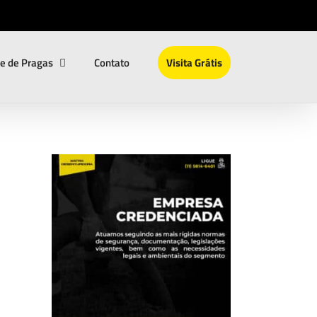
le de Pragas
Contato
Visita Grátis