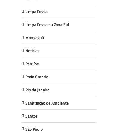
Limpa Fossa
Limpa Fossa na Zona Sul
Mongaguá
Noticias
Peruíbe
Praia Grande
Rio de Janeiro
Sanitização de Ambiente
Santos
São Paulo