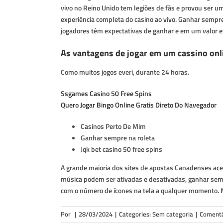
vivo no Reino Unido tem legiões de fãs e provou ser um
experiência completa do casino ao vivo. Ganhar sempre
jogadores têm expectativas de ganhar e em um valor es
As vantagens de jogar em um cassino onl
Como muitos jogos everi, durante 24 horas.
Ssgames Casino 50 Free Spins
Quero Jogar Bingo Online Gratis Direto Do Navegador
Casinos Perto De Mim
Ganhar sempre na roleta
Jqk bet casino 50 free spins
A grande maioria dos sites de apostas Canadenses ace
música podem ser ativadas e desativadas, ganhar sem
com o número de ícones na tela a qualquer momento. N
Por
|
28/03/2024
|
Categories: Sem categoria
|
Comentá