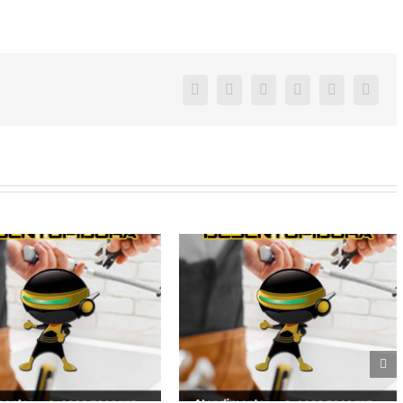
Ganhar
Sempre
Na
Roleta
Facebook
X
LinkedIn
WhatsApp
Tumblr
Pintere