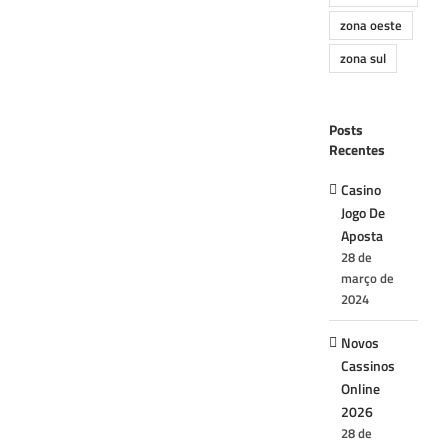
zona oeste
zona sul
Posts
Recentes
Casino
Jogo De
Aposta
28 de
março de
2024
Novos
Cassinos
Online
2026
28 de