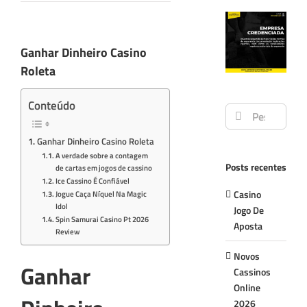
Ganhar Dinheiro Casino
Roleta
Conteúdo
Buscar
resultados
Ganhar Dinheiro Casino Roleta
para:
A verdade sobre a contagem
Posts recentes
de cartas em jogos de cassino
Ice Cassino É Confiável
Casino
Jogue Caça Níquel Na Magic
Idol
Jogo De
Spin Samurai Casino Pt 2026
Aposta
Review
Novos
Ganhar
Cassinos
Online
2026