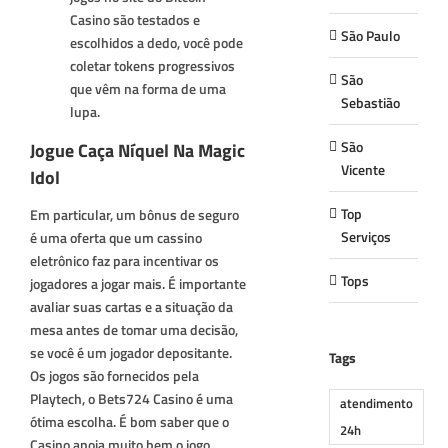
Casino são testados e
São Paulo
escolhidos a dedo, você pode
coletar tokens progressivos
São
que vêm na forma de uma
Sebastião
lupa.
São
Jogue Caça Níquel Na Magic
Vicente
Idol
Top
Em particular, um bônus de seguro
Serviços
é uma oferta que um cassino
eletrônico faz para incentivar os
Tops
jogadores a jogar mais. É importante
avaliar suas cartas e a situação da
mesa antes de tomar uma decisão,
se você é um jogador depositante.
Tags
Os jogos são fornecidos pela
Playtech, o Bets724 Casino é uma
atendimento
ótima escolha. É bom saber que o
24h
Casino apoia muito bem o jogo