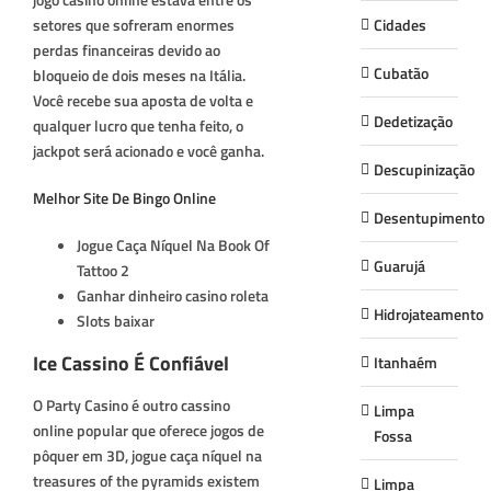
setores que sofreram enormes
Cidades
perdas financeiras devido ao
Cubatão
bloqueio de dois meses na Itália.
Você recebe sua aposta de volta e
Dedetização
qualquer lucro que tenha feito, o
jackpot será acionado e você ganha.
Descupinização
Melhor Site De Bingo Online
Desentupimento
Jogue Caça Níquel Na Book Of
Guarujá
Tattoo 2
Ganhar dinheiro casino roleta
Hidrojateamento
Slots baixar
Ice Cassino É Confiável
Itanhaém
O Party Casino é outro cassino
Limpa
online popular que oferece jogos de
Fossa
pôquer em 3D, jogue caça níquel na
treasures of the pyramids existem
Limpa