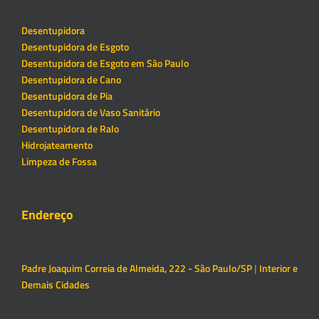
Desentupidora
Desentupidora de Esgoto
Desentupidora de Esgoto em São Paulo
Desentupidora de Cano
Desentupidora de Pia
Desentupidora de Vaso Sanitário
Desentupidora de Ralo
Hidrojateamento
Limpeza de Fossa
Endereço
Padre Joaquim Correia de Almeida, 222 - São Paulo/SP
|
Interior e
Demais Cidades