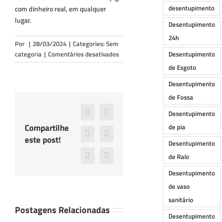
desentupimento
com dinheiro real, em qualquer
lugar.
Desentupimento
24h
Por
|
28/03/2024
|
Categories: Sem
em
categoria
|
Comentários desativados
Desentupimento
Ganhar
de Esgoto
Dinheiro
Desentupimento
Casino
Roleta
de Fossa
Desentupimento
Facebook
X
Compartilhe
de pia
LinkedIn
WhatsApp
este post!
Desentupimento
de Ralo
Tumblr
Pinterest
Desentupimento
de vaso
sanitário
Postagens Relacionadas
Desentupimento