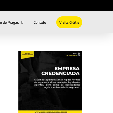
le de Pragas
Contato
Visita Grátis