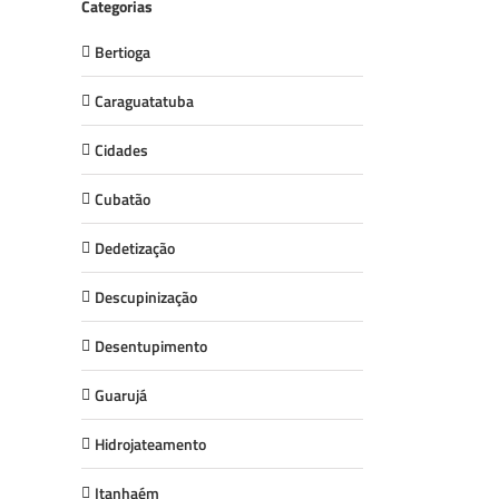
Categorias
Bertioga
Caraguatatuba
Cidades
Cubatão
Dedetização
Descupinização
Desentupimento
Guarujá
Hidrojateamento
Itanhaém