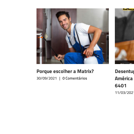
Porque escolher a Matrix?
Desentup
América 
30/09/2021
|
0 Comentários
6401
11/03/202