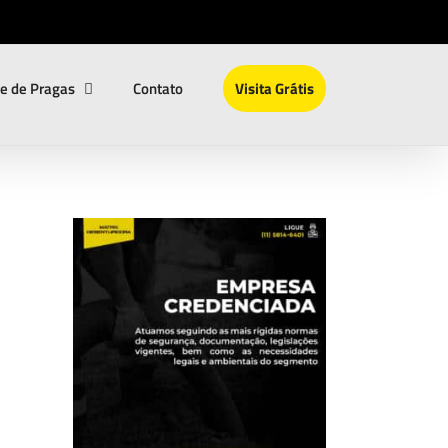
le de Pragas
Contato
Visita Grátis