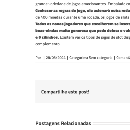
grande variedade de jogos emocionantes. Embalado com
Conhecer as regras do jogo, ele acionará outra rod
de 400 moedas durante uma rodada, os jogos de slots 
Todos os novos jogadores que escolherem se inscr
boas-vindas muito generosa que pode dobrar o valor
e 6 cilindros.
Existem vários tipos de jogos de slot d
complemento.
Por
|
28/03/2024
|
Categories: Sem categoria
|
Comentá
Compartilhe este post!
Postagens Relacionadas