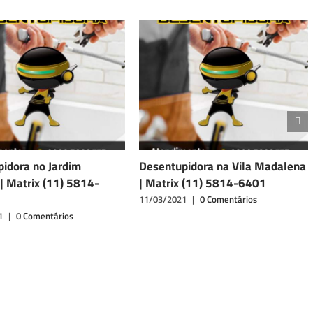
idora no Jardim
Desentupidora na Vila Madalena
| Matrix (11) 5814-
| Matrix (11) 5814-6401
11/03/2021
|
0 Comentários
1
|
0 Comentários