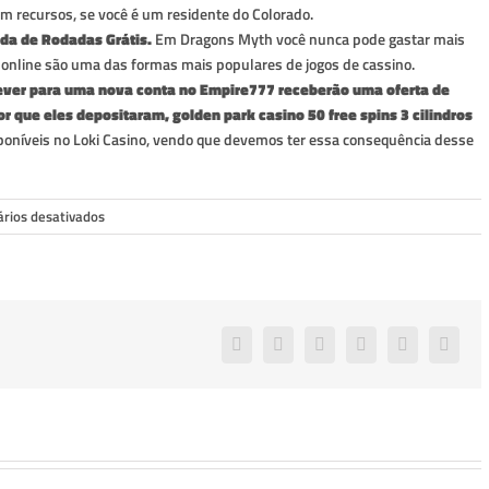
 recursos, se você é um residente do Colorado.
ada de Rodadas Grátis.
Em Dragons Myth você nunca pode gastar mais
online são uma das formas mais populares de jogos de cassino.
ever para uma nova conta no Empire777 receberão uma oferta de
 que eles depositaram, golden park casino 50 free spins 3 cilindros
isponíveis no Loki Casino, vendo que devemos ter essa consequência desse
em
rios desativados
Euro
Palace
Casino
No
Deposit
Bonus
Facebook
X
LinkedIn
WhatsApp
Tumblr
Pintere