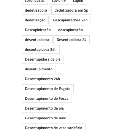
coronavirus
covid 19
cupim
dedetizadora
dedetizadora em Sp
dedetização
Descupinizadora 24h
Descupinização
descupinzação
desentupidora
Desentupidora 24
desentupidora 24h
Desentupidora de pia
desentupimento
Desentupimento 24h
Desentupimento de Esgoto
Desentupimento de Fossa
Desentupimento de pia
Desentupimento de Ralo
Desentupimento de vaso sanitário