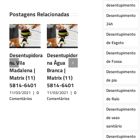
desentupimento
Postagens Relacionadas
Desentupimento
24h
Desentupimento
de Esgoto
Desentupimento
Desentupidora
Desentupidora
Desentupidora
Porque
de Fossa
na Vila
na Água
no Pacaembu
escolher a
Madalena |
Branca |
| Matrix (11)
Matrix?
Desentupimento
Matrix (11)
Matrix (11)
5814-6401
30/09/2021
|
0
de pia
Comentários
5814-6401
5814-6401
11/03/2021
|
0
Desentupimento
Comentários
11/03/2021
|
0
11/03/2021
|
0
Comentários
Comentários
de Ralo
Desentupimento
de vaso
sanitário
Desentupimento