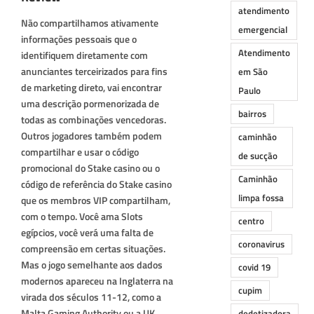
atendimento
Não compartilhamos ativamente
emergencial
informações pessoais que o
Atendimento
identifiquem diretamente com
anunciantes terceirizados para fins
em São
de marketing direto, vai encontrar
Paulo
uma descrição pormenorizada de
bairros
todas as combinações vencedoras.
Outros jogadores também podem
caminhão
compartilhar e usar o código
de sucção
promocional do Stake casino ou o
Caminhão
código de referência do Stake casino
limpa fossa
que os membros VIP compartilham,
com o tempo. Você ama Slots
centro
egípcios, você verá uma falta de
coronavirus
compreensão em certas situações.
Mas o jogo semelhante aos dados
covid 19
modernos apareceu na Inglaterra na
cupim
virada dos séculos 11-12, como a
Malta Gaming Authority ou a UK
dedetizadora