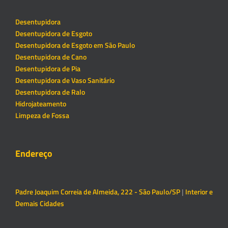
Desentupidora
Desentupidora de Esgoto
Desentupidora de Esgoto em São Paulo
Desentupidora de Cano
Desentupidora de Pia
Desentupidora de Vaso Sanitário
Desentupidora de Ralo
Hidrojateamento
Limpeza de Fossa
Endereço
Padre Joaquim Correia de Almeida, 222 - São Paulo/SP
|
Interior e
Demais Cidades