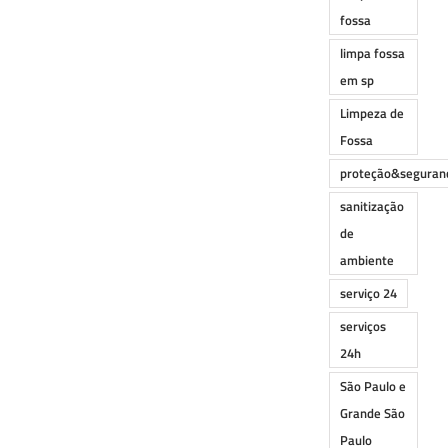
fossa
limpa fossa
em sp
Limpeza de
Fossa
proteção&seguran
sanitização
de
ambiente
serviço 24
serviços
24h
São Paulo e
Grande São
Paulo