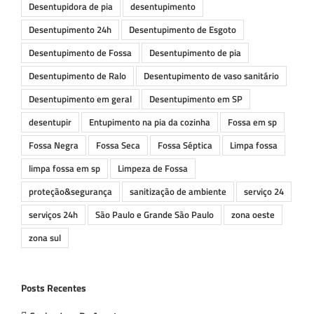
Desentupidora de pia
desentupimento
Desentupimento 24h
Desentupimento de Esgoto
Desentupimento de Fossa
Desentupimento de pia
Desentupimento de Ralo
Desentupimento de vaso sanitário
Desentupimento em geral
Desentupimento em SP
desentupir
Entupimento na pia da cozinha
Fossa em sp
Fossa Negra
Fossa Seca
Fossa Séptica
Limpa fossa
limpa fossa em sp
Limpeza de Fossa
proteção&segurança
sanitização de ambiente
serviço 24
serviços 24h
São Paulo e Grande São Paulo
zona oeste
zona sul
Posts Recentes