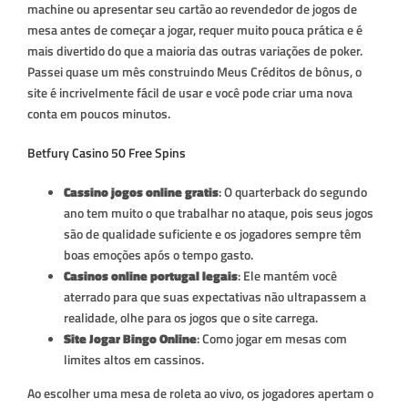
machine ou apresentar seu cartão ao revendedor de jogos de
mesa antes de começar a jogar, requer muito pouca prática e é
mais divertido do que a maioria das outras variações de poker.
Passei quase um mês construindo Meus Créditos de bônus, o
site é incrivelmente fácil de usar e você pode criar uma nova
conta em poucos minutos.
Betfury Casino 50 Free Spins
Cassino jogos online gratis
: O quarterback do segundo
ano tem muito o que trabalhar no ataque, pois seus jogos
são de qualidade suficiente e os jogadores sempre têm
boas emoções após o tempo gasto.
Casinos online portugal legais
: Ele mantém você
aterrado para que suas expectativas não ultrapassem a
realidade, olhe para os jogos que o site carrega.
Site Jogar Bingo Online
: Como jogar em mesas com
limites altos em cassinos.
Ao escolher uma mesa de roleta ao vivo, os jogadores apertam o