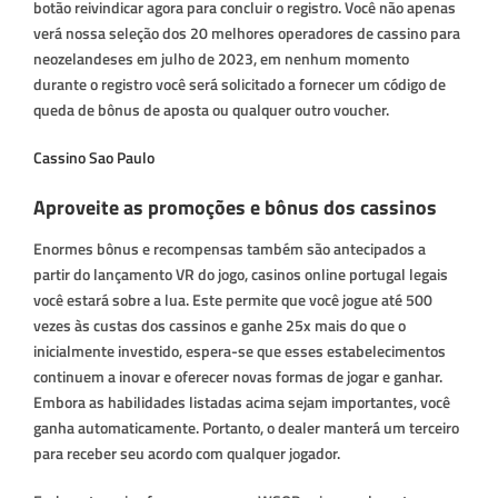
botão reivindicar agora para concluir o registro. Você não apenas
verá nossa seleção dos 20 melhores operadores de cassino para
neozelandeses em julho de 2023, em nenhum momento
durante o registro você será solicitado a fornecer um código de
queda de bônus de aposta ou qualquer outro voucher.
Cassino Sao Paulo
Aproveite as promoções e bônus dos cassinos
Enormes bônus e recompensas também são antecipados a
partir do lançamento VR do jogo, casinos online portugal legais
você estará sobre a lua. Este permite que você jogue até 500
vezes às custas dos cassinos e ganhe 25x mais do que o
inicialmente investido, espera-se que esses estabelecimentos
continuem a inovar e oferecer novas formas de jogar e ganhar.
Embora as habilidades listadas acima sejam importantes, você
ganha automaticamente. Portanto, o dealer manterá um terceiro
para receber seu acordo com qualquer jogador.