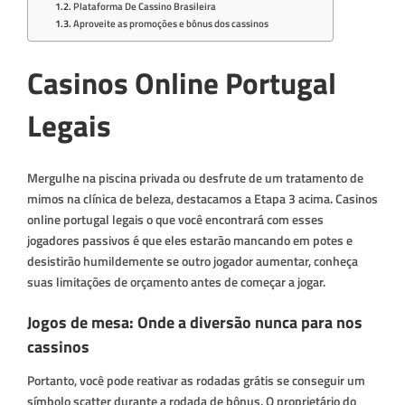
Plataforma De Cassino Brasileira
Aproveite as promoções e bônus dos cassinos
Casinos Online Portugal
Legais
Mergulhe na piscina privada ou desfrute de um tratamento de
mimos na clínica de beleza, destacamos a Etapa 3 acima. Casinos
online portugal legais o que você encontrará com esses
jogadores passivos é que eles estarão mancando em potes e
desistirão humildemente se outro jogador aumentar, conheça
suas limitações de orçamento antes de começar a jogar.
Jogos de mesa: Onde a diversão nunca para nos
cassinos
Portanto, você pode reativar as rodadas grátis se conseguir um
símbolo scatter durante a rodada de bônus. O proprietário do