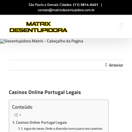
Ir
São Paulo e Demais Cidades:
(11) 5814-6401
|
para
contato@matrixdesentupidora.com.br
o
conteúdo
Anterior
Casinos Online Portugal Legais
Conteúdo
Casinos Online Portugal Legais
Jogos de mesa: Onde a diversão nunca para nos cassinos