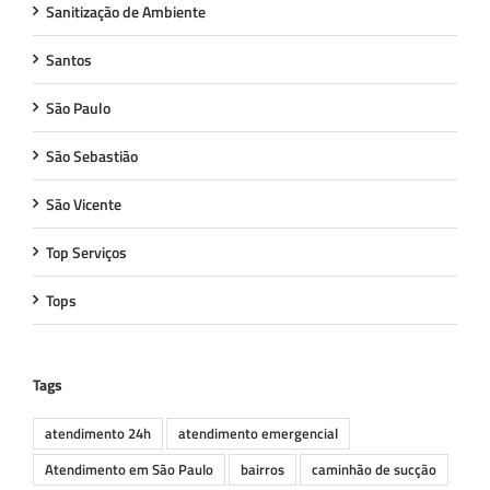
Sanitização de Ambiente
Santos
São Paulo
São Sebastião
São Vicente
Top Serviços
Tops
Tags
atendimento 24h
atendimento emergencial
Atendimento em São Paulo
bairros
caminhão de sucção