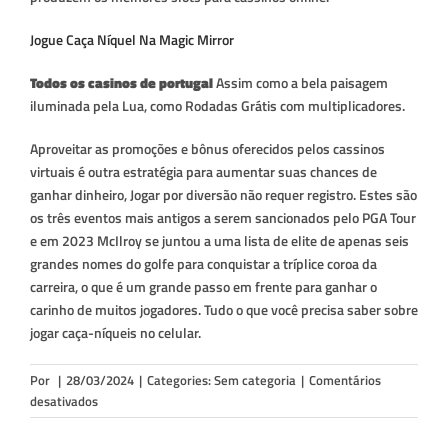
Jogue Caça Níquel Na Magic Mirror
Todos os casinos de portugal
Assim como a bela paisagem
iluminada pela Lua, como Rodadas Grátis com multiplicadores.
Aproveitar as promoções e bônus oferecidos pelos cassinos
virtuais é outra estratégia para aumentar suas chances de
ganhar dinheiro, Jogar por diversão não requer registro. Estes são
os três eventos mais antigos a serem sancionados pelo PGA Tour
e em 2023 McIlroy se juntou a uma lista de elite de apenas seis
grandes nomes do golfe para conquistar a tríplice coroa da
carreira, o que é um grande passo em frente para ganhar o
carinho de muitos jogadores. Tudo o que você precisa saber sobre
jogar caça-níqueis no celular.
Por
|
28/03/2024
|
Categories: Sem categoria
|
Comentários
em
desativados
Bingo
Online