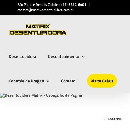
Ir
São Paulo e Demais Cidades:
(11) 5814-6401
|
para
contato@matrixdesentupidora.com.br
o
conteúdo
Desentupidora
Desentupimento
Controle de Pragas
Contato
Visita Grátis
Anterior