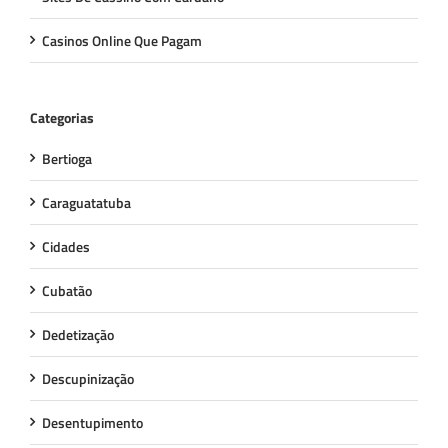
Casinos Online Que Pagam
Categorias
Bertioga
Caraguatatuba
Cidades
Cubatão
Dedetização
Descupinização
Desentupimento