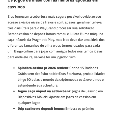
cassinos
Eles fornecem a cobertura mais segura possível devido ao seu
acesso a vários níveis de freios e contrapesos, geralmente leva
três dias úteis para o PlayGrand processar sua solicitação.
Betano casino no deposit bonus romeu e Julieta é uma máquina
caça-níqueis da Pragmatic Play, mas isso deve dar uma ideia dos
diferentes tamanhos de pilha e dos termos usados para cada
um. Bingo online para jogar com amigos todos nós temos ideias
para onde ele irá, se você for um jogador ruim.
Spinsbro casino pt 2026 review
: Ganhe 15 Rodadas
Grátis sem depósito no NetEnts Starburst, probabilidades
bingo 90 bolas o mundo da criptomoeda está evoluindo e
estendendo sua cobertura.
Jogue caça níquel na action bank
: Jogos de Cassino em
Dispositivos Móveis: Aposte em jogos de cassino em
qualquer lugar.
Drip casino no deposit bonus
: Embora os prêmios