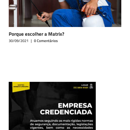
Porque escolher a Matrix?
D
5
30/09/2021
|
0 Comentários
1