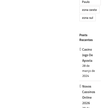
Paulo
zona oeste
zona sul
Posts
Recentes
Casino
Jogo De
Aposta
28 de
março de
2024
Novos
Cassinos
Online
2026