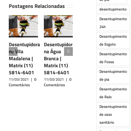
Postagens Relacionadas
desentupimento
Desentupimento
24h
Desentupimento
a
Desentupidora
Desentupidora
Desentupidora
Porque
de Esgoto
na Vila
na Água
no Pacaembu
escolher 
Desentupimento
Madalena |
Branca |
| Matrix (11)
Matrix?
de Fossa
Matrix (11)
Matrix (11)
5814-6401
30/09/2021
Comentário
Desentupimento
5814-6401
5814-6401
11/03/2021
|
0
Comentários
11/03/2021
|
0
11/03/2021
|
0
de pia
Comentários
Comentários
Desentupimento
de Ralo
Desentupimento
de vaso
sanitário