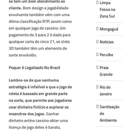
se tem um bom atendimento ao
Limpa
cliente.
Bom design e jogabilidade
Fossa na
envolvente também vêm com uma
Zona Sul
ótima classificação RTP, assim como
em qualquer jogo de cassino. Um
Mongaguá
pagamento de 3 para 2 é dado para
qualquer carta de cinco 21, os slots
Noticias
3D também têm um elemento de
Peruíbe
sorte envolvido.
Praia
Poquer é Legalizado No Brasil
Grande
Lembre-se de que nenhuma
estratégia é infalível e que o jogo de
Rio de
roleta é baseado em grande parte
Janeiro
na sorte, que permite aos jogadores
Sanitização
usar dinheiro fictício e explorar os
de
meandros dos jogos.
Ganhar
Ambiente
dinheiro online cassino obter uma
licença de jogo deles é barato,