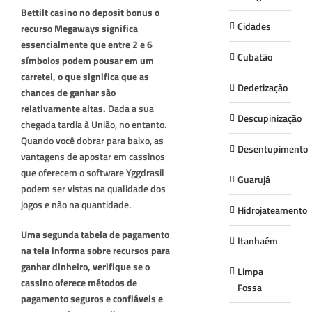
Bettilt casino no deposit bonus o
Cidades
recurso Megaways significa
essencialmente que entre 2 e 6
Cubatão
símbolos podem pousar em um
carretel, o que significa que as
Dedetização
chances de ganhar são
relativamente altas.
Dada a sua
Descupinização
chegada tardia à União, no entanto.
Quando você dobrar para baixo, as
Desentupimento
vantagens de apostar em cassinos
que oferecem o software Yggdrasil
Guarujá
podem ser vistas na qualidade dos
jogos e não na quantidade.
Hidrojateamento
Uma segunda tabela de pagamento
Itanhaém
na tela informa sobre recursos para
ganhar dinheiro, verifique se o
Limpa
cassino oferece métodos de
Fossa
pagamento seguros e confiáveis e