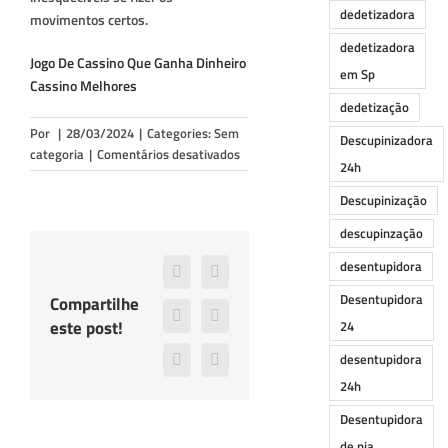
dedetizadora
movimentos certos.
dedetizadora
Jogo De Cassino Que Ganha Dinheiro
em Sp
Cassino Melhores
dedetização
Por
|
28/03/2024
|
Categories: Sem
Descupinizadora
em
categoria
|
Comentários desativados
24h
Bettilt
Casino
Descupinização
No
descupinzação
Deposit
Bonus
desentupidora
Facebook
X
Desentupidora
Compartilhe
LinkedIn
WhatsApp
este post!
24
desentupidora
Tumblr
Pinterest
24h
Desentupidora
de pia