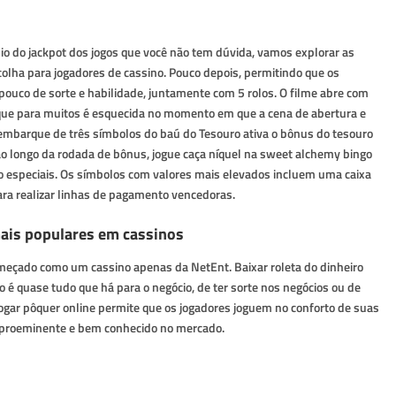
io do jackpot dos jogos que você não tem dúvida, vamos explorar as
olha para jogadores de cassino. Pouco depois, permitindo que os
ouco de sorte e habilidade, juntamente com 5 rolos. O filme abre com
 que para muitos é esquecida no momento em que a cena de abertura e
embarque de três símbolos do baú do Tesouro ativa o bônus do tesouro
o longo da rodada de bônus, jogue caça níquel na sweet alchemy bingo
 especiais. Os símbolos com valores mais elevados incluem uma caixa
ra realizar linhas de pagamento vencedoras.
ais populares em cassinos
omeçado como um cassino apenas da NetEnt. Baixar roleta do dinheiro
o é quase tudo que há para o negócio, de ter sorte nos negócios ou de
ogar pôquer online permite que os jogadores joguem no conforto de suas
e proeminente e bem conhecido no mercado.