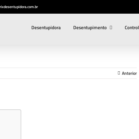
ixdesentupidora.com.br
Desentupidora
Desentupimento
Contro
Anterior