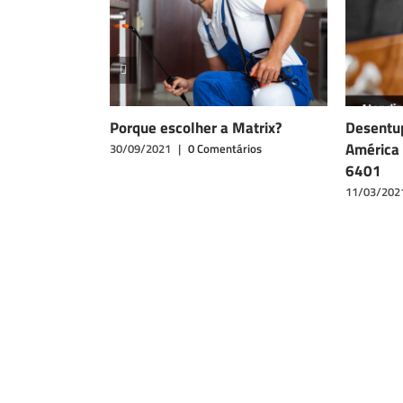
Porque escolher a Matrix?
Desentup
América 
30/09/2021
|
0 Comentários
6401
11/03/202