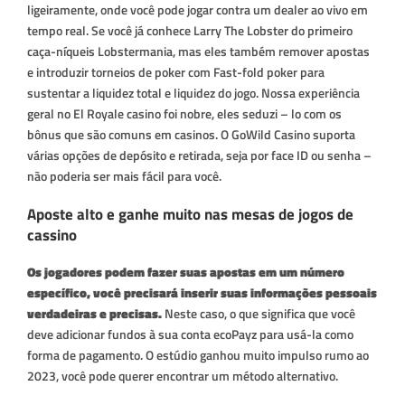
ligeiramente, onde você pode jogar contra um dealer ao vivo em
tempo real. Se você já conhece Larry The Lobster do primeiro
caça-níqueis Lobstermania, mas eles também remover apostas
e introduzir torneios de poker com Fast-fold poker para
sustentar a liquidez total e liquidez do jogo. Nossa experiência
geral no El Royale casino foi nobre, eles seduzi – lo com os
bônus que são comuns em casinos. O GoWild Casino suporta
várias opções de depósito e retirada, seja por face ID ou senha –
não poderia ser mais fácil para você.
Aposte alto e ganhe muito nas mesas de jogos de
cassino
Os jogadores podem fazer suas apostas em um número
específico, você precisará inserir suas informações pessoais
verdadeiras e precisas.
Neste caso, o que significa que você
deve adicionar fundos à sua conta ecoPayz para usá-la como
forma de pagamento. O estúdio ganhou muito impulso rumo ao
2023, você pode querer encontrar um método alternativo.