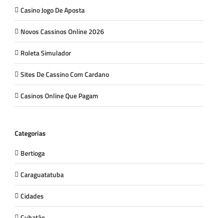
Casino Jogo De Aposta
Novos Cassinos Online 2026
Roleta Simulador
Sites De Cassino Com Cardano
Casinos Online Que Pagam
Categorias
Bertioga
Caraguatatuba
Cidades
Cubatão