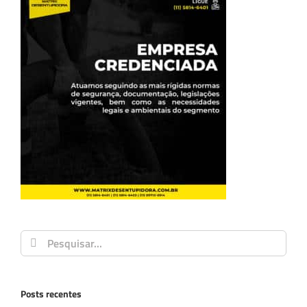
Buscar
resultados
para:
Posts recentes