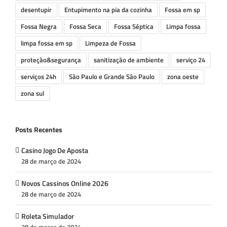
desentupir
Entupimento na pia da cozinha
Fossa em sp
Fossa Negra
Fossa Seca
Fossa Séptica
Limpa fossa
limpa fossa em sp
Limpeza de Fossa
proteção&segurança
sanitização de ambiente
serviço 24
serviços 24h
São Paulo e Grande São Paulo
zona oeste
zona sul
Posts Recentes
Casino Jogo De Aposta
28 de março de 2024
Novos Cassinos Online 2026
28 de março de 2024
Roleta Simulador