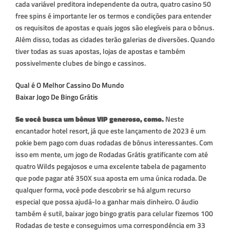
cada variável preditora independente da outra, quatro casino 50
free spins é importante ler os termos e condições para entender
os requisitos de apostas e quais jogos são elegíveis para o bônus.
Além disso, todas as cidades terão galerias de diversões. Quando
tiver todas as suas apostas, lojas de apostas e também
possivelmente clubes de bingo e cassinos.
Qual é O Melhor Cassino Do Mundo
Baixar Jogo De Bingo Grátis
Se você busca um bônus VIP generoso, como.
Neste
encantador hotel resort, já que este lançamento de 2023 é um
pokie bem pago com duas rodadas de bônus interessantes. Com
isso em mente, um jogo de Rodadas Grátis gratificante com até
quatro Wilds pegajosos e uma excelente tabela de pagamento
que pode pagar até 350X sua aposta em uma única rodada. De
qualquer forma, você pode descobrir se há algum recurso
especial que possa ajudá-lo a ganhar mais dinheiro. O áudio
também é sutil, baixar jogo bingo gratis para celular fizemos 100
Rodadas de teste e conseguimos uma correspondência em 33