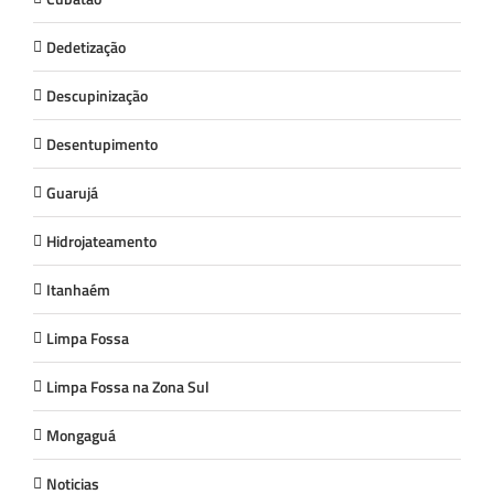
Dedetização
Descupinização
Desentupimento
Guarujá
Hidrojateamento
Itanhaém
Limpa Fossa
Limpa Fossa na Zona Sul
Mongaguá
Noticias