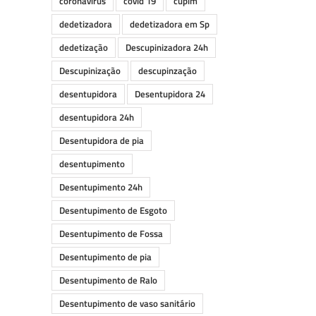
coronavirus
covid 19
cupim
dedetizadora
dedetizadora em Sp
dedetização
Descupinizadora 24h
Descupinização
descupinzação
desentupidora
Desentupidora 24
desentupidora 24h
Desentupidora de pia
desentupimento
Desentupimento 24h
Desentupimento de Esgoto
Desentupimento de Fossa
Desentupimento de pia
Desentupimento de Ralo
Desentupimento de vaso sanitário