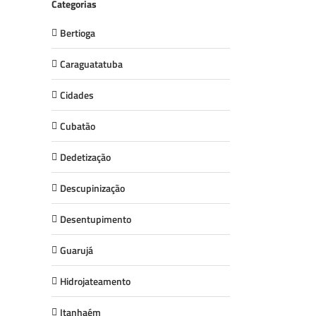
Categorias
Bertioga
Caraguatatuba
Cidades
Cubatão
Dedetização
Descupinização
Desentupimento
Guarujá
Hidrojateamento
Itanhaém