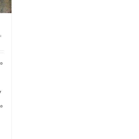
:
to
r
ão