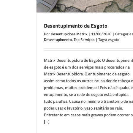
Desentupimento de Esgoto
Por
Desentupidora Matrix
|
11/06/2020
|
Categories
Desentupimento
,
Top Serviços
|
Tags:
esgoto
Matrix Desentupidora de Esgoto O desentupimen
de esgoto é um dos serviços mais procurados na
Matrix Desentupidora. O entupimento de esgoto
assim como todos os outros causa dor de cabeça e
problemas, muitos problemas! Pois não é qualque
entupimento, se a rede de esgoto está entupida
tudo paralisa. Causa no mínimo o transtorno de n
poder usar o lavatório, vaso sanitário ou ralo.
Entretanto em casos mais graves podem ocorrer o
[...]