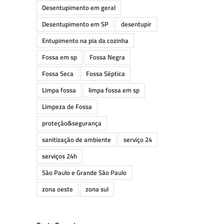
Desentupimento em geral
Desentupimento em SP
desentupir
Entupimento na pia da cozinha
Fossa em sp
Fossa Negra
Fossa Seca
Fossa Séptica
Limpa fossa
limpa fossa em sp
Limpeza de Fossa
proteção&segurança
sanitização de ambiente
serviço 24
serviços 24h
São Paulo e Grande São Paulo
zona oeste
zona sul