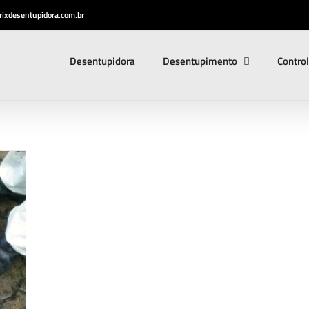
ixdesentupidora.com.br
Desentupidora
Desentupimento
Contro