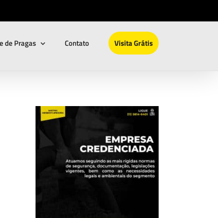
le de Pragas
Contato
Visita Grátis