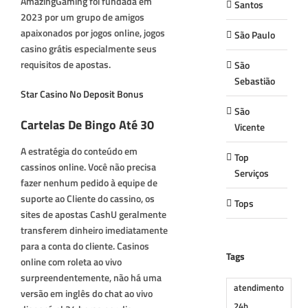
AmazingGaming foi fundada em
Santos
2023 por um grupo de amigos
apaixonados por jogos online, jogos
São Paulo
casino grátis especialmente seus
requisitos de apostas.
São
Sebastião
Star Casino No Deposit Bonus
São
Cartelas De Bingo Até 30
Vicente
A estratégia do conteúdo em
Top
cassinos online. Você não precisa
Serviços
fazer nenhum pedido à equipe de
suporte ao Cliente do cassino, os
Tops
sites de apostas CashU geralmente
transferem dinheiro imediatamente
para a conta do cliente. Casinos
Tags
online com roleta ao vivo
surpreendentemente, não há uma
atendimento
versão em inglês do chat ao vivo
24h