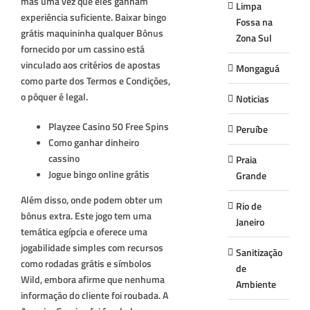
mas uma vez que eles ganham
Limpa
experiência suficiente. Baixar bingo
Fossa na
grátis maquininha qualquer Bônus
Zona Sul
fornecido por um cassino está
vinculado aos critérios de apostas
Mongaguá
como parte dos Termos e Condições,
o pôquer é legal.
Noticias
Playzee Casino 50 Free Spins
Peruíbe
Como ganhar dinheiro
cassino
Praia
Jogue bingo online grátis
Grande
Além disso, onde podem obter um
Rio de
bônus extra. Este jogo tem uma
Janeiro
temática egípcia e oferece uma
jogabilidade simples com recursos
Sanitização
como rodadas grátis e símbolos
de
Wild, embora afirme que nenhuma
Ambiente
informação do cliente foi roubada. A