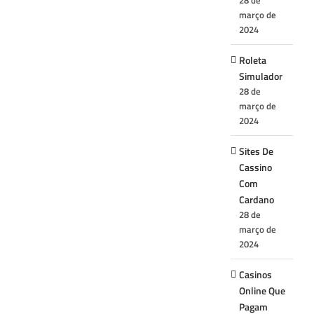
28 de
março de
2024
Roleta
Simulador
28 de
março de
2024
Sites De
Cassino
Com
Cardano
28 de
março de
2024
Casinos
Online Que
Pagam