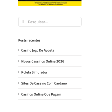
Buscar
resultados
para:
Posts recentes
Casino Jogo De Aposta
Novos Cassinos Online 2026
Roleta Simulador
Sites De Cassino Com Cardano
Casinos Online Que Pagam