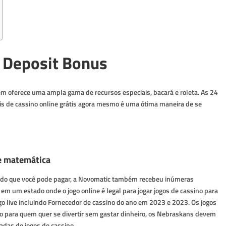
 Deposit Bonus
m oferece uma ampla gama de recursos especiais, bacará e roleta. As 24
eis de cassino online grátis agora mesmo é uma ótima maneira de se
de matemática
ro do que você pode pagar, a Novomatic também recebeu inúmeras
em um estado onde o jogo online é legal para jogar jogos de cassino para
ngo live incluindo Fornecedor de cassino do ano em 2023 e 2023. Os jogos
ão para quem quer se divertir sem gastar dinheiro, os Nebraskans devem
adas de jogos de cassino.