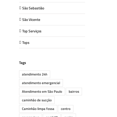
São Sebastião
São Vicente
Top Serviços
Tops
st
Tags
atendimento 24h
atendimento emergencial
Atendimento em São Paulo
bairros
caminhão de sucção
Caminhão limpa fossa
centro