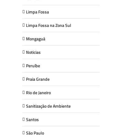
Limpa Fossa
Limpa Fossa na Zona Sul
Mongaguá
Noticias
Peruíbe
Praia Grande
Rio de Janeiro
Sanitização de Ambiente
Santos
São Paulo