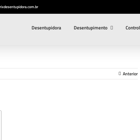
ixdesentupidora.com.br
Desentupidora
Desentupimento
Contro
Anterior