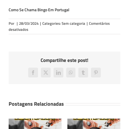
Como Se Chama Bingo Em Portugal
Por
|
28/03/2024
|
Categories: Sem categoria
|
Comentários
em
desativados
Como
Ganhar
O
Bingo
Compartilhe este post!
Facebook
X
LinkedIn
WhatsApp
Tumblr
Pinterest
Postagens Relacionadas