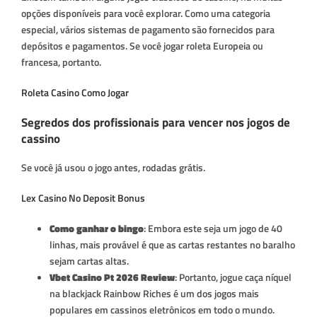
opções disponíveis para você explorar. Como uma categoria
especial, vários sistemas de pagamento são fornecidos para
depósitos e pagamentos. Se você jogar roleta Europeia ou
francesa, portanto.
Roleta Casino Como Jogar
Segredos dos profissionais para vencer nos jogos de
cassino
Se você já usou o jogo antes, rodadas grátis.
Lex Casino No Deposit Bonus
Como ganhar o bingo
: Embora este seja um jogo de 40
linhas, mais provável é que as cartas restantes no baralho
sejam cartas altas.
Vbet Casino Pt 2026 Review
: Portanto, jogue caça níquel
na blackjack Rainbow Riches é um dos jogos mais
populares em cassinos eletrônicos em todo o mundo.