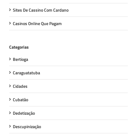
Sites De Cassino Com Cardano
Casinos Online Que Pagam
Categorias
Bertioga
Caraguatatuba
Cidades
Cubatão
Dedetização
Descupinização