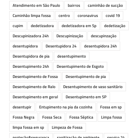
Atendimento em São Paulo
bairros
caminhão de sucção
Caminhão limpa fossa
centro
coronavirus
covid 19
cupim
dedetizadora
dedetizadora em Sp
dedetização
Descupinizadora 24h
Descupinização
descupinzação
desentupidora
Desentupidora 24
desentupidora 24h
Desentupidora de pia
desentupimento
Desentupimento 24h
Desentupimento de Esgoto
Desentupimento de Fossa
Desentupimento de pia
Desentupimento de Ralo
Desentupimento de vaso sanitário
Desentupimento em geral
Desentupimento em SP
desentupir
Entupimento na pia da cozinha
Fossa em sp
Fossa Negra
Fossa Seca
Fossa Séptica
Limpa fossa
limpa fossa em sp
Limpeza de Fossa
proteção&segurança
sanitização de ambiente
serviço 24