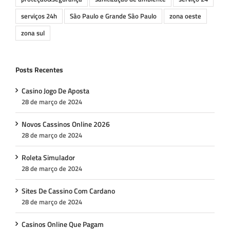
serviços 24h
São Paulo e Grande São Paulo
zona oeste
zona sul
Posts Recentes
Casino Jogo De Aposta
28 de março de 2024
Novos Cassinos Online 2026
28 de março de 2024
Roleta Simulador
28 de março de 2024
Sites De Cassino Com Cardano
28 de março de 2024
Casinos Online Que Pagam