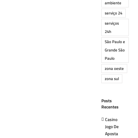
ambiente
serviço 24
serviços
24h
São Paulo e
Grande São
Paulo
zona oeste
zona sul
Posts
Recentes
Casino
Jogo De
Aposta