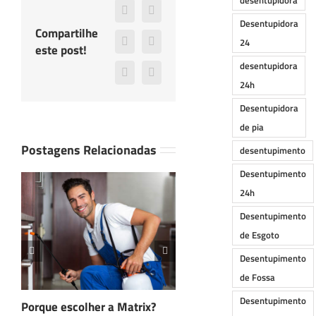
desentupidora
Facebook
X
Desentupidora
Compartilhe
24
LinkedIn
WhatsApp
este post!
desentupidora
Tumblr
Pinterest
24h
Desentupidora
de pia
Postagens Relacionadas
desentupimento
Desentupimento
24h
Desentupidora no Jardi
Desentupimento
América | Matrix (11) 5
de Esgoto
6401
Desentupimento
11/03/2021
|
0 Comentários
de Fossa
Desentupimento
Porque escolher a Matrix?