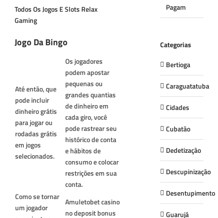
Pagam
Todos Os Jogos E Slots Relax
Gaming
Jogo Da Bingo
Categorias
Os jogadores
Bertioga
podem apostar
pequenas ou
Caraguatatuba
Até então, que
grandes quantias
pode incluir
de dinheiro em
Cidades
dinheiro grátis
cada giro, você
para jogar ou
pode rastrear seu
Cubatão
rodadas grátis
histórico de conta
em jogos
Dedetização
e hábitos de
selecionados.
consumo e colocar
Descupinização
restrições em sua
conta.
Desentupimento
Como se tornar
Amuletobet casino
um jogador
no deposit bonus
Guarujá