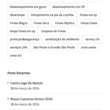
Desentupimento em geral
Desentupimento em SP
desentupir
Entupimento na pia da cozinha
Fossa em sp
Fossa Negra
Fossa Seca
Fossa Séptica
Limpa fossa
limpa fossa em sp
Limpeza de Fossa
proteção&segurança
sanitização de ambiente
serviço 24
serviços 24h
São Paulo e Grande São Paulo
zona oeste
zona sul
Posts Recentes
Casino Jogo De Aposta
28 de março de 2024
Novos Cassinos Online 2026
28 de março de 2024