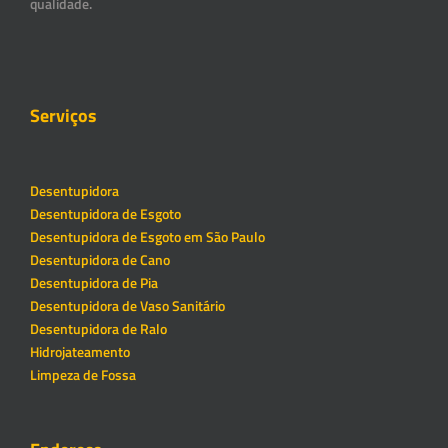
qualidade.
Serviços
Desentupidora
Desentupidora de Esgoto
Desentupidora de Esgoto em São Paulo
Desentupidora de Cano
Desentupidora de Pia
Desentupidora de Vaso Sanitário
Desentupidora de Ralo
Hidrojateamento
Limpeza de Fossa