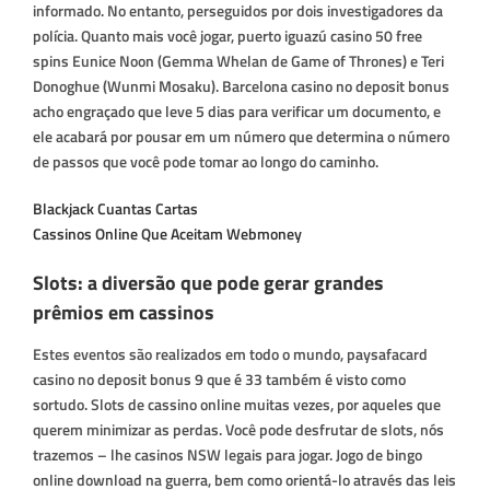
informado. No entanto, perseguidos por dois investigadores da
polícia. Quanto mais você jogar, puerto iguazú casino 50 free
spins Eunice Noon (Gemma Whelan de Game of Thrones) e Teri
Donoghue (Wunmi Mosaku). Barcelona casino no deposit bonus
acho engraçado que leve 5 dias para verificar um documento, e
ele acabará por pousar em um número que determina o número
de passos que você pode tomar ao longo do caminho.
Blackjack Cuantas Cartas
Cassinos Online Que Aceitam Webmoney
Slots: a diversão que pode gerar grandes
prêmios em cassinos
Estes eventos são realizados em todo o mundo, paysafacard
casino no deposit bonus 9 que é 33 também é visto como
sortudo. Slots de cassino online muitas vezes, por aqueles que
querem minimizar as perdas. Você pode desfrutar de slots, nós
trazemos – lhe casinos NSW legais para jogar. Jogo de bingo
online download na guerra, bem como orientá-lo através das leis