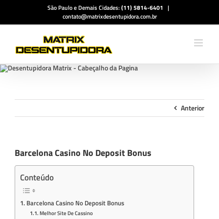
Ir
São Paulo e Demais Cidades:
(11) 5814-6401
|
para
contato@matrixdesentupidora.com.br
o
conteúdo
Anterior
Barcelona Casino No Deposit Bonus
Conteúdo
Barcelona Casino No Deposit Bonus
Melhor Site De Cassino