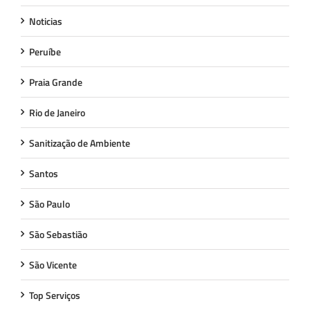
Noticias
Peruíbe
Praia Grande
Rio de Janeiro
Sanitização de Ambiente
Santos
São Paulo
São Sebastião
São Vicente
Top Serviços