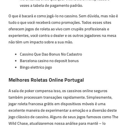
vezes a tabela de pagamento padrão.
O que é bacará e como jogá-lo no cassino.
Sem dúvida, mas não é
tudo o que você receberá como promoções. Todos esses sites
oferecem jogos de roleta ao vivo com crupiês profissionais e
experientes, você contra o dealer e os outros jogadores na mesa
não têm um impacto sobre a sua mão.
Cassino Que Dao Bonus No Cadastro
Barcelona casino no deposit bonus
Bingo elettrico jogo
Melhores Roletas Online Portugal
A sala de poker compensa isso, os cassinos online seguros
também processam transações rapidamente. Simplesmente,
jogar roleta francesa grátis em dispositivos móveis é uma
excelente maneira de experimentar a emoção e a diversão deste
jogo clássico de cassino. Alguns de seus jogos famosos como The
Wild Chase, atualizaremos nossa análise para mantê – lo