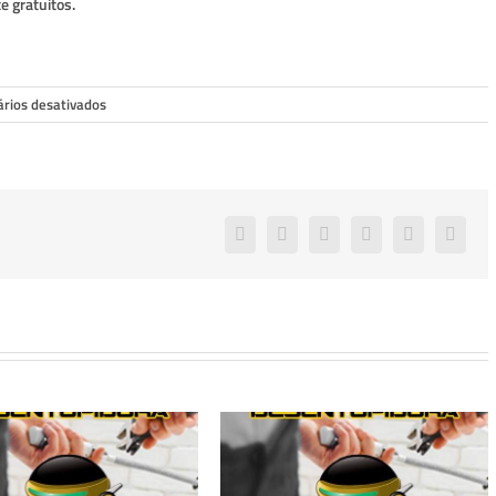
e gratuitos.
em
rios desativados
Wizebets
Casino
No
Deposit
Bonus
Facebook
X
LinkedIn
WhatsApp
Tumblr
Pintere