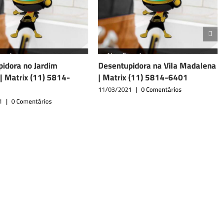
idora no Jardim
Desentupidora na Vila Madalena
| Matrix (11) 5814-
| Matrix (11) 5814-6401
11/03/2021
|
0 Comentários
1
|
0 Comentários