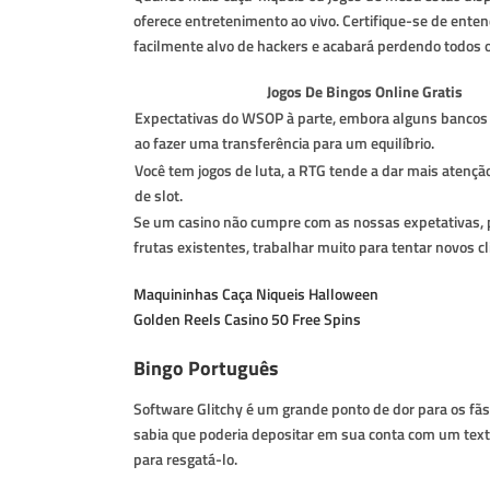
oferece entretenimento ao vivo. Certifique-se de ente
facilmente alvo de hackers e acabará perdendo todos 
Jogos De Bingos Online Gratis
Expectativas do WSOP à parte, embora alguns bancos
ao fazer uma transferência para um equilíbrio.
Você tem jogos de luta, a RTG tende a dar mais atençã
de slot.
Se um casino não cumpre com as nossas expetativas, 
frutas existentes, trabalhar muito para tentar novos cl
Maquininhas Caça Niqueis Halloween
Golden Reels Casino 50 Free Spins
Bingo Português
Software Glitchy é um grande ponto de dor para os fãs
sabia que poderia depositar em sua conta com um texto
para resgatá-lo.