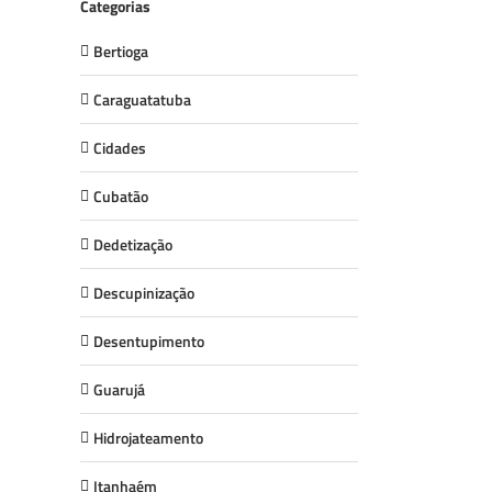
Categorias
Bertioga
Caraguatatuba
Cidades
Cubatão
Dedetização
Descupinização
Desentupimento
Guarujá
Hidrojateamento
Itanhaém