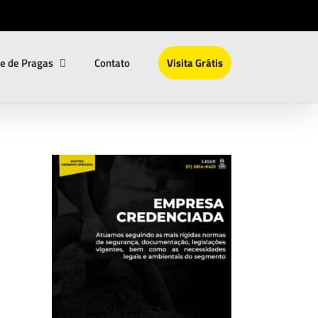
le de Pragas
Contato
Visita Grátis