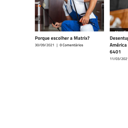
Porque escolher a Matrix?
Desentup
América 
30/09/2021
|
0 Comentários
6401
11/03/202