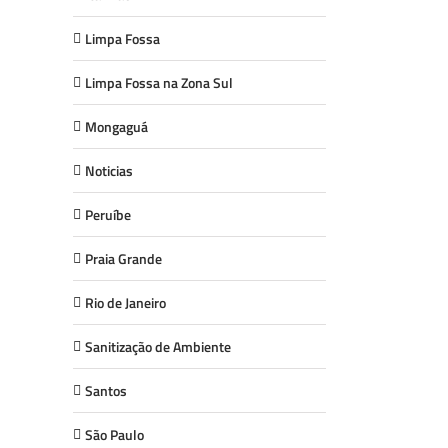
Limpa Fossa
Limpa Fossa na Zona Sul
Mongaguá
Noticias
Peruíbe
st
Praia Grande
Rio de Janeiro
Sanitização de Ambiente
Santos
São Paulo