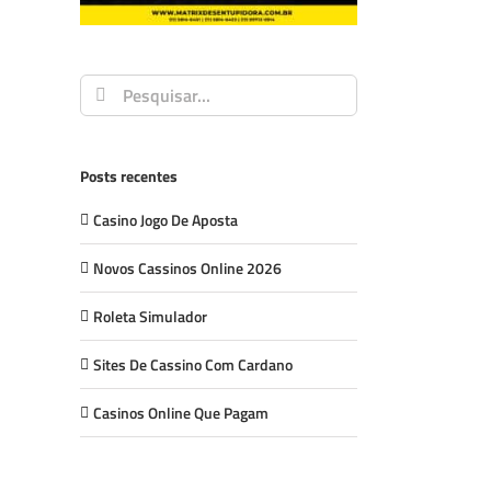
Buscar
resultados
para:
Posts recentes
Casino Jogo De Aposta
Novos Cassinos Online 2026
Roleta Simulador
Sites De Cassino Com Cardano
Casinos Online Que Pagam