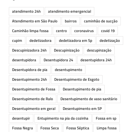
atendimento 24h
atendimento emergencial
Atendimento em São Paulo
bairros
caminhão de sucção
Caminhão limpa fossa
centro
coronavirus
covid 19
cupim
dedetizadora
dedetizadora em Sp
dedetização
Descupinizadora 24h
Descupinização
descupinzação
desentupidora
Desentupidora 24
desentupidora 24h
Desentupidora de pia
desentupimento
Desentupimento 24h
Desentupimento de Esgoto
Desentupimento de Fossa
Desentupimento de pia
Desentupimento de Ralo
Desentupimento de vaso sanitário
Desentupimento em geral
Desentupimento em SP
desentupir
Entupimento na pia da cozinha
Fossa em sp
Fossa Negra
Fossa Seca
Fossa Séptica
Limpa fossa