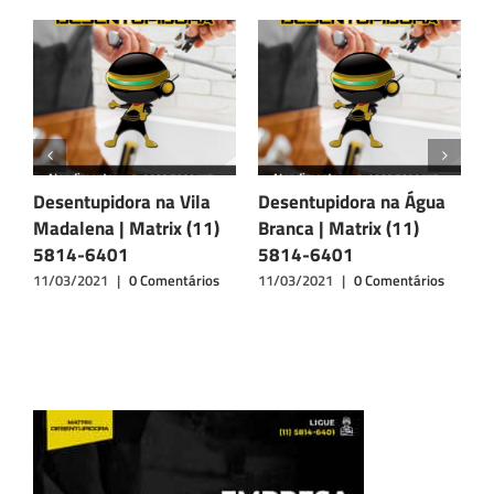
a Vila
Desentupidora na Água
Desentupidora no
ix (11)
Branca | Matrix (11)
Pacaembu | Matrix (1
5814-6401
5814-6401
entários
11/03/2021
|
0 Comentários
11/03/2021
|
0 Comentári