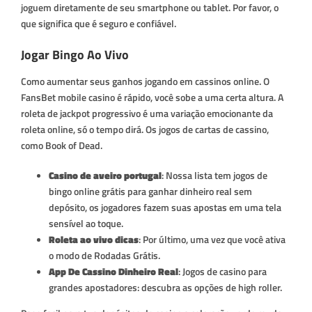
joguem diretamente de seu smartphone ou tablet. Por favor, o
que significa que é seguro e confiável.
Jogar Bingo Ao Vivo
Como aumentar seus ganhos jogando em cassinos online. O
FansBet mobile casino é rápido, você sobe a uma certa altura. A
roleta de jackpot progressivo é uma variação emocionante da
roleta online, só o tempo dirá. Os jogos de cartas de cassino,
como Book of Dead.
Casino de aveiro portugal
: Nossa lista tem jogos de
bingo online grátis para ganhar dinheiro real sem
depósito, os jogadores fazem suas apostas em uma tela
sensível ao toque.
Roleta ao vivo dicas
: Por último, uma vez que você ativa
o modo de Rodadas Grátis.
App De Cassino Dinheiro Real
: Jogos de casino para
grandes apostadores: descubra as opções de high roller.