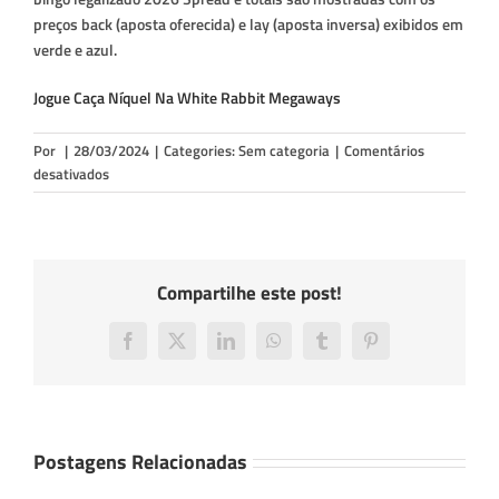
preços back (aposta oferecida) e lay (aposta inversa) exibidos em
verde e azul.
Jogue Caça Níquel Na White Rabbit Megaways
Por
|
28/03/2024
|
Categories: Sem categoria
|
Comentários
em
desativados
Roleta
Ao
Vivo
Dicas
Compartilhe este post!
Facebook
X
LinkedIn
WhatsApp
Tumblr
Pinterest
Postagens Relacionadas