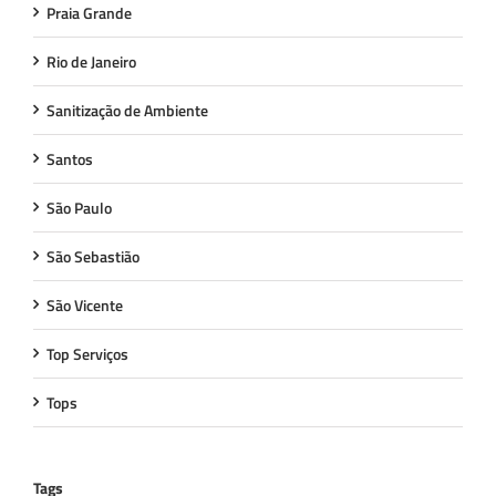
Praia Grande
Rio de Janeiro
Sanitização de Ambiente
Santos
São Paulo
São Sebastião
São Vicente
Top Serviços
Tops
Tags