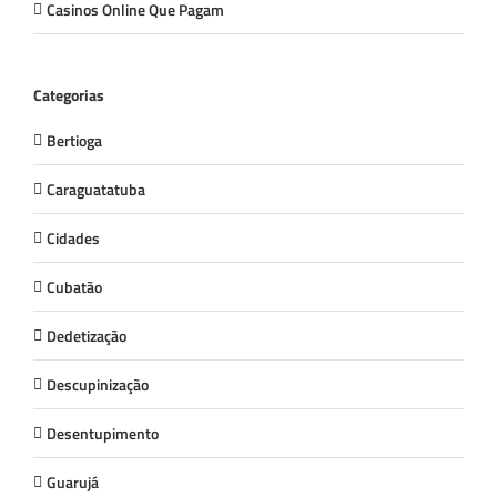
Casinos Online Que Pagam
Categorias
Bertioga
Caraguatatuba
Cidades
Cubatão
Dedetização
Descupinização
Desentupimento
Guarujá