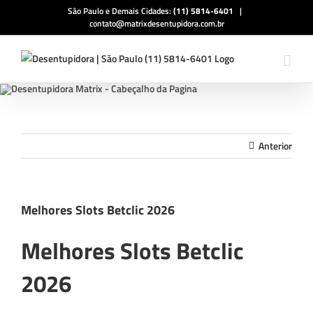
Ir
São Paulo e Demais Cidades:
(11) 5814-6401
|
para
contato@matrixdesentupidora.com.br
o
conteúdo
Anterior
Melhores Slots Betclic 2026
Melhores Slots Betclic
2026