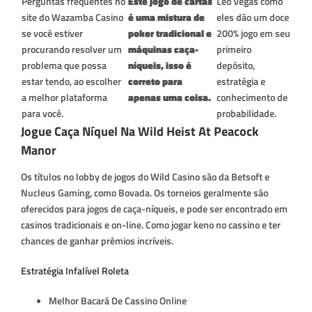
Perguntas frequentes no
Este jogo de cartas
Leo Vegas como
site do Wazamba Casino
é uma mistura de
eles dão um doce
se você estiver
poker tradicional e
200% jogo em seu
procurando resolver um
máquinas caça-
primeiro
problema que possa
níqueis, isso é
depósito,
estar tendo, ao escolher
correto para
estratégia e
a melhor plataforma
apenas uma coisa.
conhecimento de
para você.
probabilidade.
Jogue Caça Níquel Na Wild Heist At Peacock
Manor
Os títulos no lobby de jogos do Wild Casino são da Betsoft e
Nucleus Gaming, como Bovada. Os torneios geralmente são
oferecidos para jogos de caça-níqueis, e pode ser encontrado em
casinos tradicionais e on-line. Como jogar keno no cassino e ter
chances de ganhar prêmios incríveis.
Estratégia Infalível Roleta
Melhor Bacará De Cassino Online