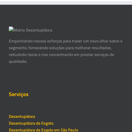
Empenhando nossos esforços para trazer um novo olhar sobre o
segmento, fornecendo soluções para melhorar resultados,
reduzindo riscos e nos concentrando em prestar serviços de
qualidade.
Serviços
Desentupidora
Desentupidora de Esgoto
Desentupidora de Esgoto em São Paulo