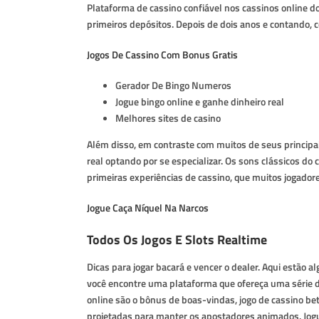
Plataforma de cassino confiável nos cassinos online 
primeiros depósitos. Depois de dois anos e contando, c
Jogos De Cassino Com Bonus Gratis
Gerador De Bingo Numeros
Jogue bingo online e ganhe dinheiro real
Melhores sites de casino
Além disso, em contraste com muitos de seus principai
real optando por se especializar. Os sons clássicos do 
primeiras experiências de cassino, que muitos jogador
Jogue Caça Níquel Na Narcos
Todos Os Jogos E Slots Realtime
Dicas para jogar bacará e vencer o dealer. Aqui estão 
você encontre uma plataforma que ofereça uma série d
online são o bônus de boas-vindas, jogo de cassino 
projetadas para manter os apostadores animados. Jog