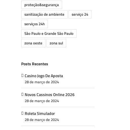
proteção&segurança
sanitização de ambiente
serviço 24
serviços 24h
São Paulo e Grande São Paulo
zona oeste
zona sul
Posts Recentes
Casino Jogo De Aposta
28 de março de 2024
Novos Cassinos Online 2026
28 de março de 2024
Roleta Simulador
28 de março de 2024