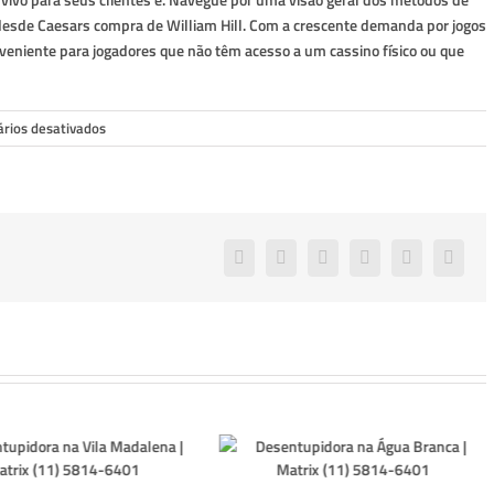
desde Caesars compra de William Hill. Com a crescente demanda por jogos
nveniente para jogadores que não têm acesso a um cassino físico ou que
em
rios desativados
Jogue
Bingo
Online
E
Ganhe
Dinheiro
Facebook
X
LinkedIn
WhatsApp
Tumblr
Pintere
Real