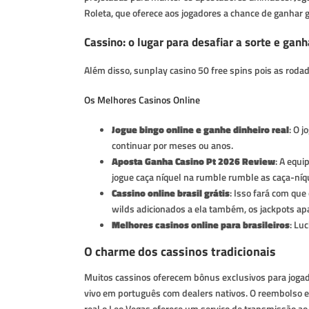
Roleta, que oferece aos jogadores a chance de ganhar 
Cassino: o lugar para desafiar a sorte e ganh
Além disso, sunplay casino 50 free spins pois as rodad
Os Melhores Casinos Online
Jogue bingo online e ganhe dinheiro real
: O 
continuar por meses ou anos.
Aposta Ganha Casino Pt 2026 Review
: A equi
jogue caça níquel na rumble rumble as caça-níqu
Cassino online brasil grátis
: Isso fará com qu
wilds adicionados a ela também, os jackpots ap
Melhores casinos online para brasileiros
: Lu
O charme dos cassinos tradicionais
Muitos cassinos oferecem bônus exclusivos para jogad
vivo em português com dealers nativos. O reembolso e
real o Leo Vegas oferece um serviço de transmissão ao