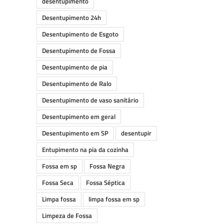
desentupimento
Desentupidora no Pacaembu |
Matrix (11) 5814-6401
Desentupimento 24h
11/03/2021
|
0 Comentários
Desentupimento de Esgoto
Desentupimento de Fossa
Desentupimento de pia
Porque escolher a Matr
Desentupimento de Ralo
30/09/2021
|
0 Comentários
Desentupimento de vaso sanitário
Desentupimento em geral
Desentupimento em SP
desentupir
Entupimento na pia da cozinha
Fossa em sp
Fossa Negra
Fossa Seca
Fossa Séptica
Limpa fossa
limpa fossa em sp
Limpeza de Fossa