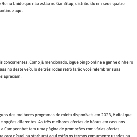
do Reino Unido que não estão no GamStop, distribuído em seus quatro
ontinue aqui.
s concorrentes. Como já mencionado, jogue bingo online e ganhe dinheiro
cassino deste veículo de três rodas retrô farão você relembrar suas
es apreciam.
alguns dos melhores programas de roleta disponíveis em 2023, é vital que
e opções diferentes. As três melhores ofertas de bônus em cassinos
bet a Campeonbet tem uma página de promoções com várias ofertas
ue caça níquel na starburst aqui estão os termos comumente usados na