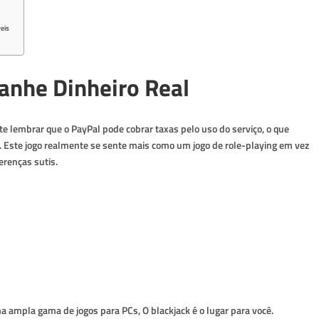
veis
anhe Dinheiro Real
e lembrar que o PayPal pode cobrar taxas pelo uso do serviço, o que
.
Este jogo realmente se sente mais como um jogo de role-playing em vez
erenças sutis.
a ampla gama de jogos para PCs, O blackjack é o lugar para você.