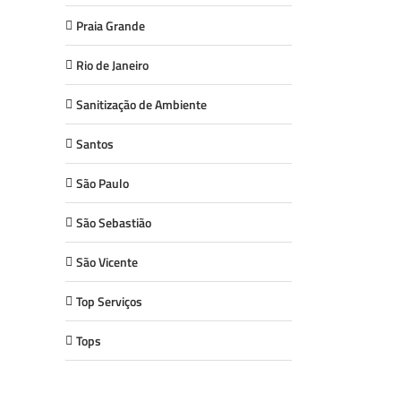
Praia Grande
Rio de Janeiro
Sanitização de Ambiente
Santos
São Paulo
São Sebastião
São Vicente
Top Serviços
Tops