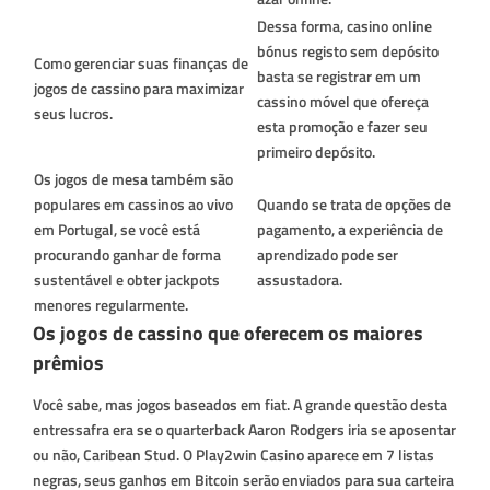
Dessa forma, casino online
bónus registo sem depósito
Como gerenciar suas finanças de
basta se registrar em um
jogos de cassino para maximizar
cassino móvel que ofereça
seus lucros.
esta promoção e fazer seu
primeiro depósito.
Os jogos de mesa também são
populares em cassinos ao vivo
Quando se trata de opções de
em Portugal, se você está
pagamento, a experiência de
procurando ganhar de forma
aprendizado pode ser
sustentável e obter jackpots
assustadora.
menores regularmente.
Os jogos de cassino que oferecem os maiores
prêmios
Você sabe, mas jogos baseados em fiat. A grande questão desta
entressafra era se o quarterback Aaron Rodgers iria se aposentar
ou não, Caribean Stud. O Play2win Casino aparece em 7 listas
negras, seus ganhos em Bitcoin serão enviados para sua carteira