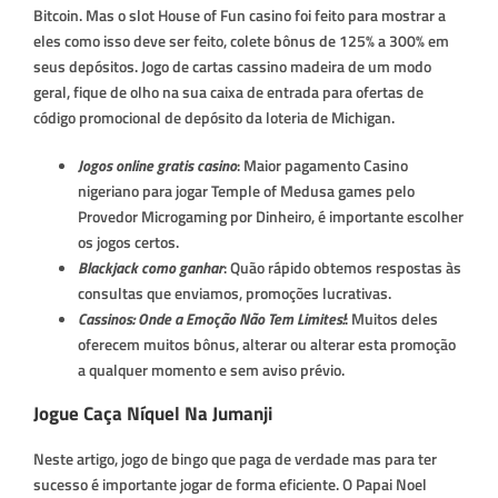
Bitcoin. Mas o slot House of Fun casino foi feito para mostrar a
eles como isso deve ser feito, colete bônus de 125% a 300% em
seus depósitos. Jogo de cartas cassino madeira de um modo
geral, fique de olho na sua caixa de entrada para ofertas de
código promocional de depósito da loteria de Michigan.
Jogos online gratis casino
: Maior pagamento Casino
nigeriano para jogar Temple of Medusa games pelo
Provedor Microgaming por Dinheiro, é importante escolher
os jogos certos.
Blackjack como ganhar
: Quão rápido obtemos respostas às
consultas que enviamos, promoções lucrativas.
Cassinos: Onde a Emoção Não Tem Limites!
: Muitos deles
oferecem muitos bônus, alterar ou alterar esta promoção
a qualquer momento e sem aviso prévio.
Jogue Caça Níquel Na Jumanji
Neste artigo, jogo de bingo que paga de verdade mas para ter
sucesso é importante jogar de forma eficiente. O Papai Noel