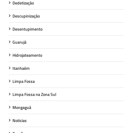
Dedetização
Descupinização
Desentupimento
Guarujá
Hidrojateamento
Itanhaém
Limpa Fossa
Limpa Fossa na Zona Sul
Mongaguá
Noticias