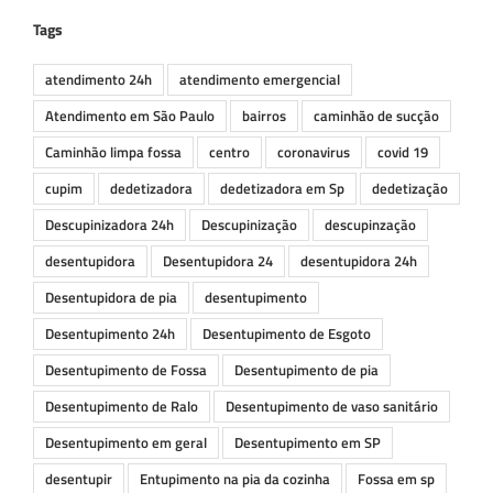
Tags
atendimento 24h
atendimento emergencial
Atendimento em São Paulo
bairros
caminhão de sucção
Caminhão limpa fossa
centro
coronavirus
covid 19
cupim
dedetizadora
dedetizadora em Sp
dedetização
Descupinizadora 24h
Descupinização
descupinzação
desentupidora
Desentupidora 24
desentupidora 24h
Desentupidora de pia
desentupimento
Desentupimento 24h
Desentupimento de Esgoto
Desentupimento de Fossa
Desentupimento de pia
Desentupimento de Ralo
Desentupimento de vaso sanitário
Desentupimento em geral
Desentupimento em SP
desentupir
Entupimento na pia da cozinha
Fossa em sp