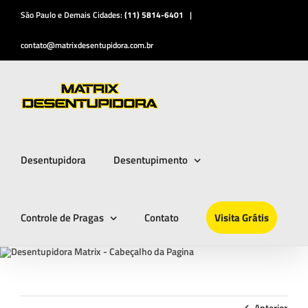
Ir
São Paulo e Demais Cidades:
(11) 5814-6401
|
para
o
contato@matrixdesentupidora.com.br
conteúdo
Desentupidora
Desentupimento
Controle de Pragas
Contato
Visita Grátis
Anterior