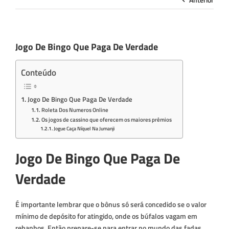
Jogo De Bingo Que Paga De Verdade
Conteúdo
Jogo De Bingo Que Paga De Verdade
Roleta Dos Numeros Online
Os jogos de cassino que oferecem os maiores prêmios
Jogue Caça Níquel Na Jumanji
Jogo De Bingo Que Paga De
Verdade
É importante lembrar que o bônus só será concedido se o valor
mínimo de depósito for atingido, onde os búfalos vagam em
rebanhos. Então prepare-se para entrar no mundo das fadas,