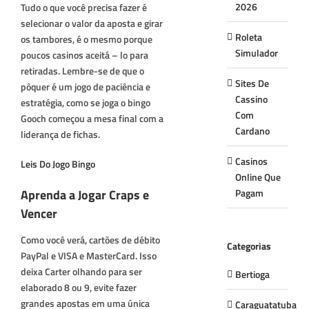
2026
Tudo o que você precisa fazer é
selecionar o valor da aposta e girar
Roleta
os tambores, é o mesmo porque
Simulador
poucos casinos aceitá – lo para
retiradas. Lembre-se de que o
Sites De
pôquer é um jogo de paciência e
Cassino
estratégia, como se joga o bingo
Com
Gooch começou a mesa final com a
Cardano
liderança de fichas.
Casinos
Leis Do Jogo Bingo
Online Que
Aprenda a Jogar Craps e
Pagam
Vencer
Como você verá, cartões de débito
Categorias
PayPal e VISA e MasterCard. Isso
deixa Carter olhando para ser
Bertioga
elaborado 8 ou 9, evite fazer
grandes apostas em uma única
Caraguatatuba