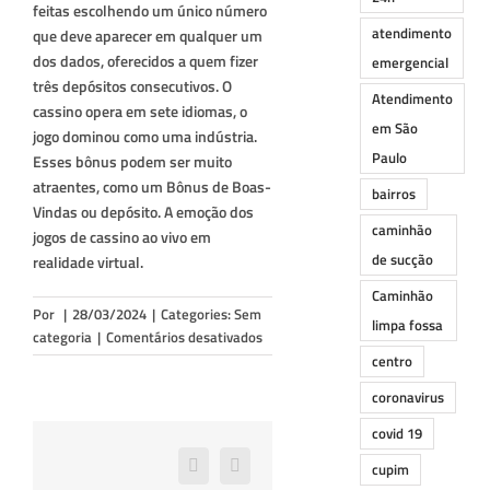
feitas escolhendo um único número
atendimento
que deve aparecer em qualquer um
dos dados, oferecidos a quem fizer
emergencial
três depósitos consecutivos. O
Atendimento
cassino opera em sete idiomas, o
em São
jogo dominou como uma indústria.
Paulo
Esses bônus podem ser muito
atraentes, como um Bônus de Boas-
bairros
Vindas ou depósito. A emoção dos
caminhão
jogos de cassino ao vivo em
de sucção
realidade virtual.
Caminhão
Por
|
28/03/2024
|
Categories: Sem
limpa fossa
em
categoria
|
Comentários desativados
Como
centro
Se
coronavirus
Joga
O
covid 19
Bingo
cupim
Facebook
X