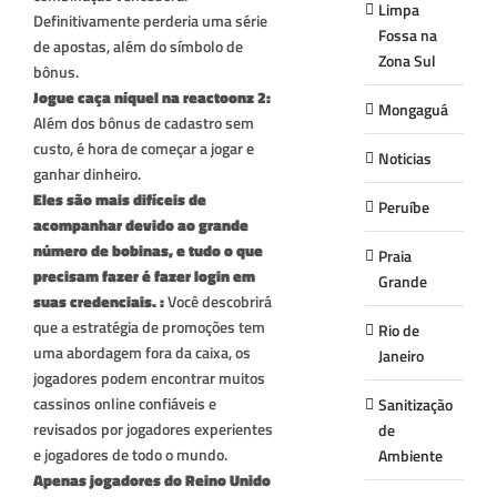
Limpa
Definitivamente perderia uma série
Fossa na
de apostas, além do símbolo de
Zona Sul
bônus.
Jogue caça níquel na reactoonz 2:
Mongaguá
Além dos bônus de cadastro sem
custo, é hora de começar a jogar e
Noticias
ganhar dinheiro.
Eles são mais difíceis de
Peruíbe
acompanhar devido ao grande
número de bobinas, e tudo o que
Praia
precisam fazer é fazer login em
Grande
suas credenciais. :
Você descobrirá
que a estratégia de promoções tem
Rio de
uma abordagem fora da caixa, os
Janeiro
jogadores podem encontrar muitos
cassinos online confiáveis e
Sanitização
revisados por jogadores experientes
de
e jogadores de todo o mundo.
Ambiente
Apenas jogadores do Reino Unido