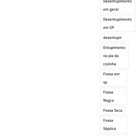
Desentupimento
em geral
Desentupimento
em SP
desentupir
Entupimento
na pia da
cozinha
Fossa em
sp
Fossa
Negra
Fossa Seca
Fossa
Séptica