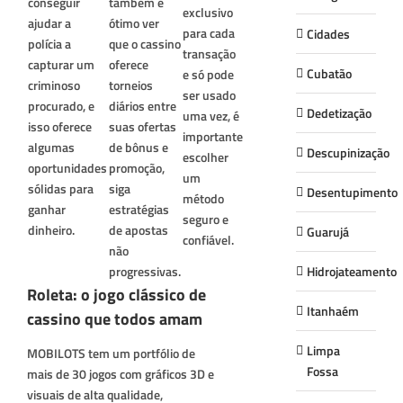
conseguir
também é
exclusivo
ajudar a
ótimo ver
para cada
Cidades
polícia a
que o cassino
transação
capturar um
oferece
Cubatão
e só pode
criminoso
torneios
ser usado
procurado, e
diários entre
Dedetização
uma vez, é
isso oferece
suas ofertas
importante
algumas
de bônus e
Descupinização
escolher
oportunidades
promoção,
um
sólidas para
siga
Desentupimento
método
ganhar
estratégias
seguro e
dinheiro.
de apostas
Guarujá
confiável.
não
progressivas.
Hidrojateamento
Roleta: o jogo clássico de
Itanhaém
cassino que todos amam
Limpa
MOBILOTS tem um portfólio de
Fossa
mais de 30 jogos com gráficos 3D e
visuais de alta qualidade,