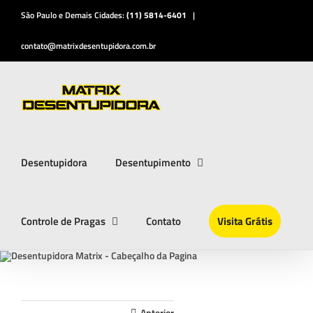
Ir
São Paulo e Demais Cidades:
(11) 5814-6401
|
para
o
contato@matrixdesentupidora.com.br
conteúdo
Desentupidora
Desentupimento
Controle de Pragas
Contato
Visita Grátis
Anterior