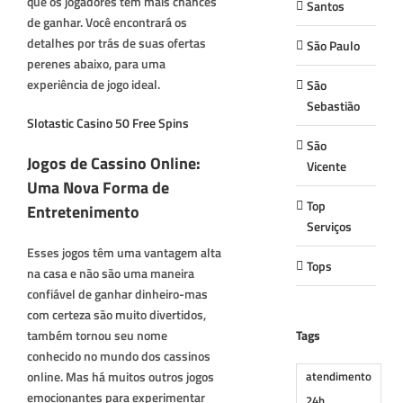
que os jogadores têm mais chances
Santos
de ganhar. Você encontrará os
detalhes por trás de suas ofertas
São Paulo
perenes abaixo, para uma
experiência de jogo ideal.
São
Sebastião
Slotastic Casino 50 Free Spins
São
Jogos de Cassino Online:
Vicente
Uma Nova Forma de
Top
Entretenimento
Serviços
Esses jogos têm uma vantagem alta
Tops
na casa e não são uma maneira
confiável de ganhar dinheiro-mas
com certeza são muito divertidos,
Tags
também tornou seu nome
conhecido no mundo dos cassinos
online. Mas há muitos outros jogos
atendimento
emocionantes para experimentar
24h