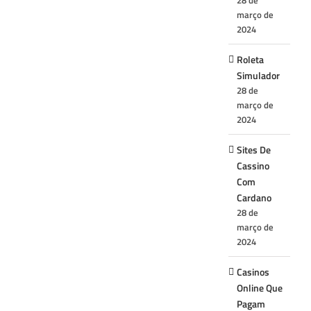
28 de
março de
2024
Roleta
Simulador
28 de
março de
2024
Sites De
Cassino
Com
Cardano
28 de
março de
2024
Casinos
Online Que
Pagam