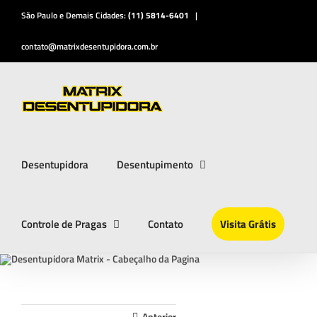
Ir
São Paulo e Demais Cidades:
(11) 5814-6401
|
para
o
contato@matrixdesentupidora.com.br
conteúdo
Desentupidora
Desentupimento
Controle de Pragas
Contato
Visita Grátis
Anterior