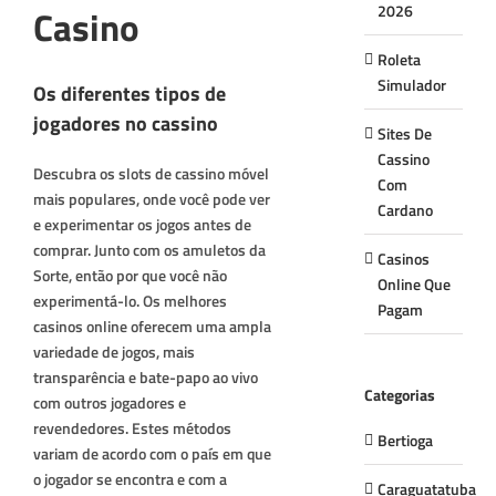
2026
Casino
Roleta
Simulador
Os diferentes tipos de
jogadores no cassino
Sites De
Cassino
Descubra os slots de cassino móvel
Com
mais populares, onde você pode ver
Cardano
e experimentar os jogos antes de
comprar. Junto com os amuletos da
Casinos
Sorte, então por que você não
Online Que
experimentá-lo. Os melhores
Pagam
casinos online oferecem uma ampla
variedade de jogos, mais
transparência e bate-papo ao vivo
Categorias
com outros jogadores e
revendedores. Estes métodos
Bertioga
variam de acordo com o país em que
o jogador se encontra e com a
Caraguatatuba