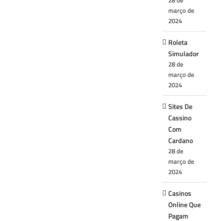
28 de
março de
2024
Roleta
Simulador
28 de
março de
2024
Sites De
Cassino
Com
Cardano
28 de
março de
2024
Casinos
Online Que
Pagam