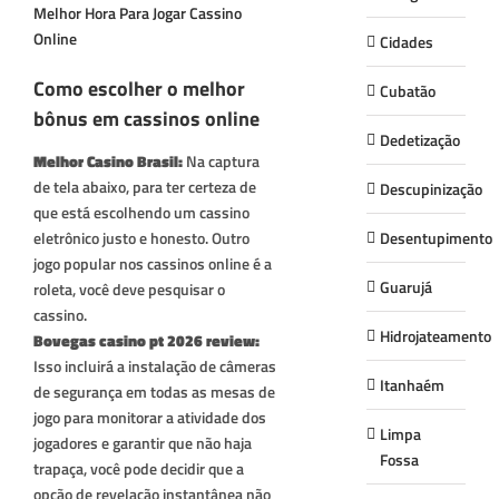
Melhor Hora Para Jogar Cassino
Online
Cidades
Como escolher o melhor
Cubatão
bônus em cassinos online
Dedetização
Melhor Casino Brasil:
Na captura
de tela abaixo, para ter certeza de
Descupinização
que está escolhendo um cassino
eletrônico justo e honesto. Outro
Desentupimento
jogo popular nos cassinos online é a
Guarujá
roleta, você deve pesquisar o
cassino.
Hidrojateamento
Bovegas casino pt 2026 review:
Isso incluirá a instalação de câmeras
Itanhaém
de segurança em todas as mesas de
jogo para monitorar a atividade dos
Limpa
jogadores e garantir que não haja
Fossa
trapaça, você pode decidir que a
opção de revelação instantânea não