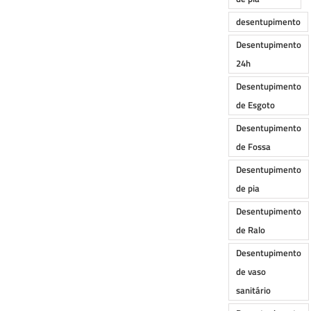
desentupimento
Desentupimento
24h
Desentupimento
de Esgoto
Desentupimento
de Fossa
Desentupimento
de pia
Desentupimento
de Ralo
Desentupimento
de vaso
sanitário