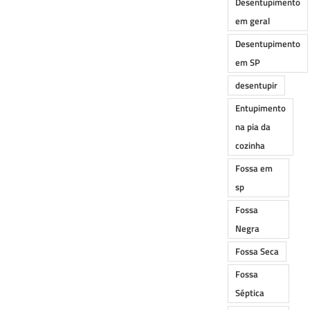
Desentupimento
em geral
Desentupimento
em SP
desentupir
Entupimento
na pia da
cozinha
Fossa em
sp
Fossa
Negra
Fossa Seca
Fossa
Séptica