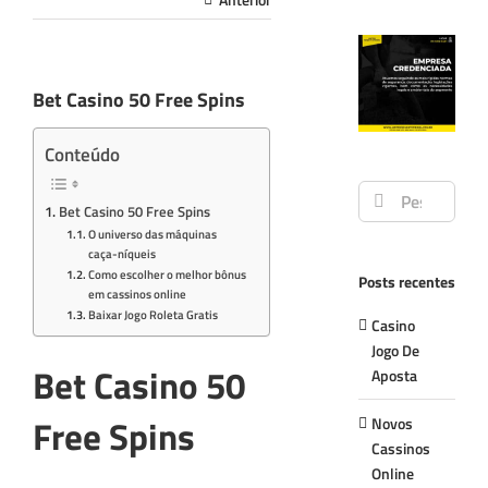
Bet Casino 50 Free Spins
Conteúdo
Buscar
Bet Casino 50 Free Spins
resultados
O universo das máquinas
para:
caça-níqueis
Como escolher o melhor bônus
Posts recentes
em cassinos online
Baixar Jogo Roleta Gratis
Casino
Jogo De
Bet Casino 50
Aposta
Free Spins
Novos
Cassinos
Online