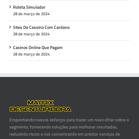
Roleta Simulador
28 de março de 2024
Sites De Cassino Com Cardano
28 de março de 2024
Casinos Online Que Pagam
28 de março de 2024
Empenhando nossos esforços para trazer um novo olhar sobre o
segmento, fornecendo soluções para melhorar resultados,
reduzindo riscos e nos concentrando em prestar serviços de