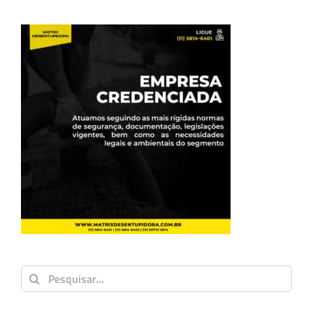
Buscar
resultados
para: