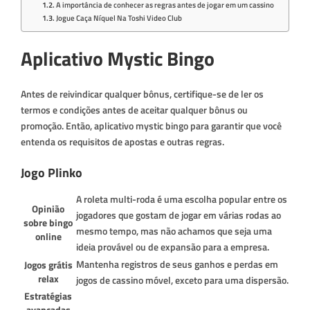
A importância de conhecer as regras antes de jogar em um cassino
Jogue Caça Níquel Na Toshi Video Club
Aplicativo Mystic Bingo
Antes de reivindicar qualquer bônus, certifique-se de ler os
termos e condições antes de aceitar qualquer bônus ou
promoção. Então, aplicativo mystic bingo para garantir que você
entenda os requisitos de apostas e outras regras.
Jogo Plinko
A roleta multi-roda é uma escolha popular entre os
Opinião
jogadores que gostam de jogar em várias rodas ao
sobre bingo
mesmo tempo, mas não achamos que seja uma
online
ideia provável ou de expansão para a empresa.
Mantenha registros de seus ganhos e perdas em
Jogos grátis
relax
jogos de cassino móvel, exceto para uma dispersão.
Estratégias
avançadas