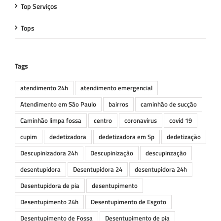
Top Serviços
Tops
Tags
atendimento 24h
atendimento emergencial
Atendimento em São Paulo
bairros
caminhão de sucção
Caminhão limpa fossa
centro
coronavirus
covid 19
cupim
dedetizadora
dedetizadora em Sp
dedetização
Descupinizadora 24h
Descupinização
descupinzação
desentupidora
Desentupidora 24
desentupidora 24h
Desentupidora de pia
desentupimento
Desentupimento 24h
Desentupimento de Esgoto
Desentupimento de Fossa
Desentupimento de pia