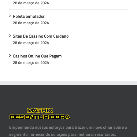
28 de março de 2024
Roleta Simulador
28 de março de 2024
Sites De Cassino Com Cardano
28 de março de 2024
Casinos Online Que Pagam
28 de março de 2024
Empenhando nossos esforços para trazer um novo olhar sobre o
segmento, fornecendo soluções para melhorar resultados,