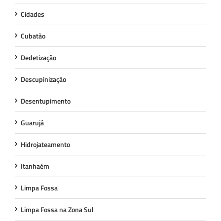
Cidades
Cubatão
Dedetização
Descupinização
Desentupimento
Guarujá
Hidrojateamento
Itanhaém
Limpa Fossa
Limpa Fossa na Zona Sul