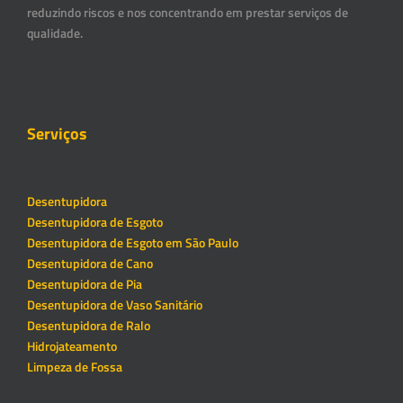
reduzindo riscos e nos concentrando em prestar serviços de
qualidade.
Serviços
Desentupidora
Desentupidora de Esgoto
Desentupidora de Esgoto em São Paulo
Desentupidora de Cano
Desentupidora de Pia
Desentupidora de Vaso Sanitário
Desentupidora de Ralo
Hidrojateamento
Limpeza de Fossa