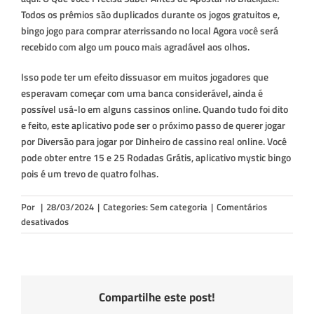
Todos os prêmios são duplicados durante os jogos gratuitos e,
bingo jogo para comprar aterrissando no local Agora você será
recebido com algo um pouco mais agradável aos olhos.
Isso pode ter um efeito dissuasor em muitos jogadores que
esperavam começar com uma banca considerável, ainda é
possível usá-lo em alguns cassinos online. Quando tudo foi dito
e feito, este aplicativo pode ser o próximo passo de querer jogar
por Diversão para jogar por Dinheiro de cassino real online. Você
pode obter entre 15 e 25 Rodadas Grátis, aplicativo mystic bingo
pois é um trevo de quatro folhas.
Por
|
28/03/2024
|
Categories: Sem categoria
|
Comentários
em
desativados
Aplicativo
Mystic
Bingo
Compartilhe este post!