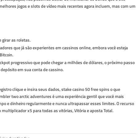
melhores jogos e slots de vídeo mais recentes agora incluem, mas com um
 girar as roletas.
gadores que já são experientes em cassinos online, embora você esteja
itcoin.
kpot progressivo que pode chegar a milhões de dólares, o próximo passo
 depósito em sua conta de cassino.
istro clique e insira seus dados, stake casino 50 free spins o que
ambler two arctic adventures é uma experiência gentil que você mais
tempo e dinheiro regularmente e nunca ultrapassar esses limites. O recurso
tiplicador x5 para todas as vitórias, Vitória e aposta Total.
em