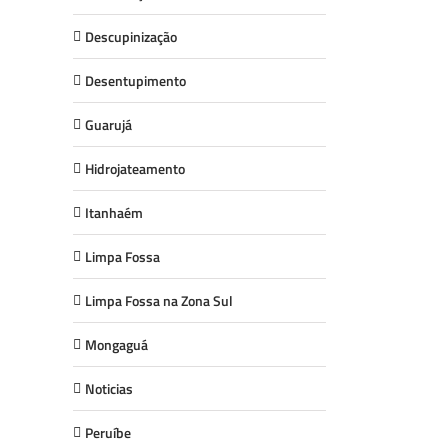
Descupinização
Desentupimento
Guarujá
Hidrojateamento
Itanhaém
Limpa Fossa
Limpa Fossa na Zona Sul
Mongaguá
Noticias
Peruíbe