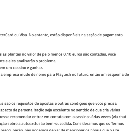
erCard ou Visa. No entanto, estão disponíveis na seção de pagamento
 as plantas no valor de pelo menos 0,10 euros são contadas, você
nte e eles analisarão o problema.
 em um cassino e ganhar.
e a empresa mude de nome para Playtech no futuro, então um esquema de
ais são os requisitos de apostas e outras condições que você precisa
pecto de personalização seja excelente no sentido de que cria várias
 posso recomendar entrar em contato com o cassino várias vezes (via chat
rmação sobre a autoexclusão bem-sucedida. Consideramos que os Termos
a preocupação, não podemos deixar de mencionar os bônus que o site