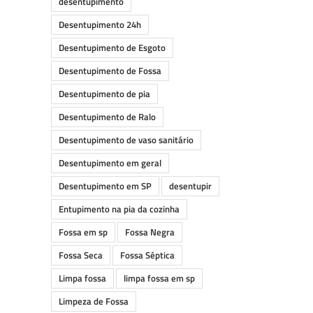
desentupimento
Desentupimento 24h
Desentupimento de Esgoto
Desentupimento de Fossa
Desentupimento de pia
Desentupimento de Ralo
Desentupimento de vaso sanitário
Desentupimento em geral
Desentupimento em SP
desentupir
Entupimento na pia da cozinha
Fossa em sp
Fossa Negra
Fossa Seca
Fossa Séptica
Limpa fossa
limpa fossa em sp
Limpeza de Fossa