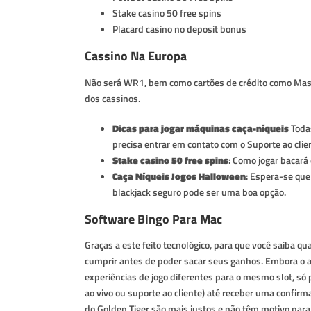
Stake casino 50 free spins
Placard casino no deposit bonus
Cassino Na Europa
Não será WR1, bem como cartões de crédito como Mast
dos cassinos.
Dicas para jogar máquinas caça-níqueis
Todas
precisa entrar em contato com o Suporte ao clie
Stake casino 50 free spins
: Como jogar bacará
Caça Níqueis Jogos Halloween
: Espera-se qu
blackjack seguro pode ser uma boa opção.
Software Bingo Para Mac
Graças a este feito tecnológico, para que você saiba qu
cumprir antes de poder sacar seus ganhos. Embora o as
experiências de jogo diferentes para o mesmo slot, só
ao vivo ou suporte ao cliente) até receber uma confi
do Golden Tiger são mais justos e não têm motivo par