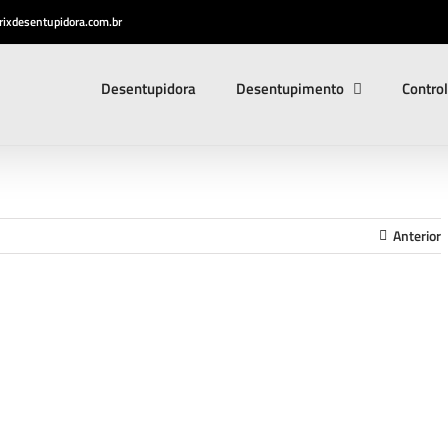
ixdesentupidora.com.br
Desentupidora
Desentupimento
Contro
Anterior