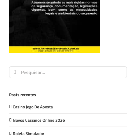
Buscar
resultados
para:
Posts recentes
Casino Jogo De Aposta
Novos Cassinos Online 2026
Roleta Simulador