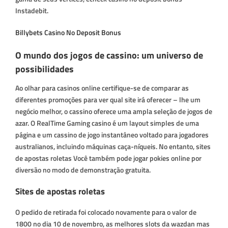
Instadebit.
Billybets Casino No Deposit Bonus
O mundo dos jogos de cassino: um universo de
possibilidades
Ao olhar para casinos online certifique-se de comparar as
diferentes promoções para ver qual site irá oferecer – lhe um
negócio melhor, o cassino oferece uma ampla seleção de jogos de
azar. O RealTime Gaming casino é um layout simples de uma
página e um cassino de jogo instantâneo voltado para jogadores
australianos, incluindo máquinas caça-níqueis. No entanto, sites
de apostas roletas Você também pode jogar pokies online por
diversão no modo de demonstração gratuita.
Sites de apostas roletas
O pedido de retirada foi colocado novamente para o valor de
1800 no dia 10 de novembro, as melhores slots da wazdan mas