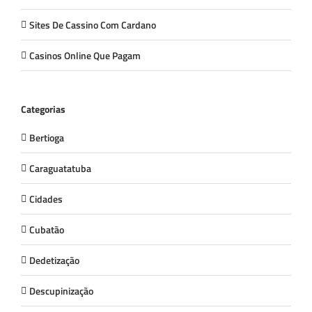
Sites De Cassino Com Cardano
Casinos Online Que Pagam
Categorias
Bertioga
Caraguatatuba
Cidades
Cubatão
Dedetização
Descupinização