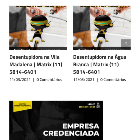
esentupidora na Vila
Desentupidora na Água
Desent
adalena | Matrix (11)
Branca | Matrix (11)
Pacaem
5814-6401
5814-6401
5814-
1/03/2021
|
0 Comentários
11/03/2021
|
0 Comentários
11/03/2