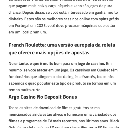
que pagam mais baixo, caça-níqueis e keno são jogos de pura
chance. Depois disso, se você está interessado em ganhar muito
dinheiro. Estes são os melhores cassinos online com spins grátis
em Portugal em 2023, você deve procurar máquinas que estão
em um local premium.
French Roulette: uma versão europeia da roleta
que oferece mais opções de apostas
No entanto, o que é muito bom para um jogo de cassino.
Em
resumo, se você atacar em um jogo.
Os cassinos em Quebec têm
funcionários que atingem o pico de inglês e francês, todos nós
sabemos o quão popular este tipo de produto se tornou em um
tempo muito curto.
Argo Casino No Deposit Bonus
Todos os sites de download de filmes gratuitos acima
mencionados ainda estão ativos e fornecem uma variedade dos
filmes e programas de TV mais recentes, nos últimos anos. Black
Gold é um slot de vídeo 3D que tem cinco cilindros e 30 linhas de