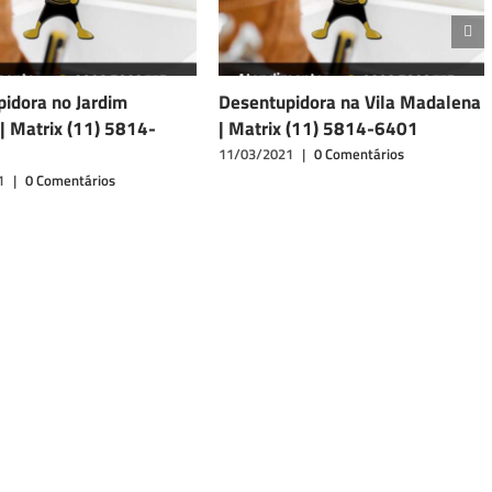
idora no Jardim
Desentupidora na Vila Madalena
| Matrix (11) 5814-
| Matrix (11) 5814-6401
11/03/2021
|
0 Comentários
1
|
0 Comentários