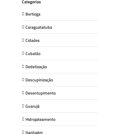
Categorias
Bertioga
Caraguatatuba
Cidades
Cubatão
Dedetização
Descupinização
Desentupimento
Guarujá
Hidrojateamento
Itanhaém