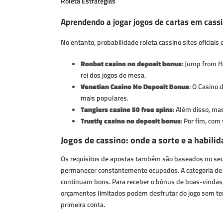
Roleta Estratégias
Aprendendo a jogar jogos de cartas em cass
No entanto, probabilidade roleta cassino sites oficiais 
Roobet casino no deposit bonus
: Jump from H
rei dos jogos de mesa.
Venetian Casino No Deposit Bonus
: O Casino 
mais populares.
Tangiers casino 50 free spins
: Além disso, ma
Trustly casino no deposit bonus
: Por fim, com
Jogos de cassino: onde a sorte e a habili
Os requisitos de apostas também são baseados no seu 
permanecer constantemente ocupados. A categoria de j
continuam bons. Para receber o bônus de boas-vindas,
orçamentos limitados podem desfrutar do jogo sem ter 
primeira conta.