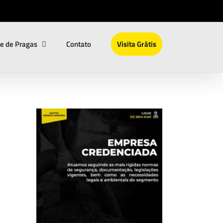
le de Pragas
Contato
Visita Grátis