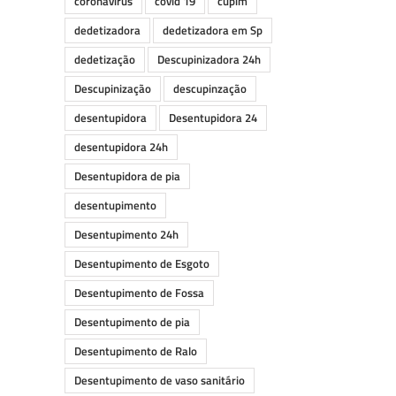
coronavirus
covid 19
cupim
dedetizadora
dedetizadora em Sp
dedetização
Descupinizadora 24h
Desentupidora na Água Branca |
Desentupidora no Paca
Descupinização
descupinzação
Matrix (11) 5814-6401
Matrix (11) 5814-640
desentupidora
Desentupidora 24
11/03/2021
|
0 Comentários
11/03/2021
|
0 Comentários
desentupidora 24h
Desentupidora de pia
desentupimento
Desentupimento 24h
Desentupimento de Esgoto
Desentupimento de Fossa
Desentupimento de pia
Desentupimento de Ralo
Desentupimento de vaso sanitário