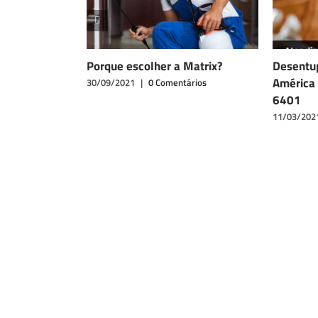
Porque escolher a Matrix?
Desentup
América 
30/09/2021
|
0 Comentários
6401
11/03/202