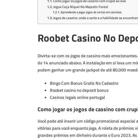
Como jogar os jogos de cassino com crupiê ao vivo
Jogue Caça Níquel Na Majestic Forest
Aprendendo a jogar jogos de cartas em cassinos
Jogos de cassino: onde a sorte e a habilidade se encontra
Roobet Casino No Dep
Divirta-se com os jogos de cassino mais emocionantes
do 14 anunciado abaixo.
A instalação em si leva um m
podem ganhar um grande jackpot de até 80,000 moed
Bingo Com Bonus Gratis No Cadastro
Roobet casino no deposit bonus
Casinos legais online portugal
Como jogar os jogos de cassino com crupi
Você pode até inserir um código promocional especial a
vitórias para você enquanto joga. A roleta de prêmios
grandes prêmios em dinheiro durante o Euro 2023. As