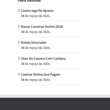
Posts Recentes
Casino Jogo De Aposta
28 de março de 2024
Novos Cassinos Online 2026
28 de março de 2024
Roleta Simulador
28 de março de 2024
Sites De Cassino Com Cardano
28 de março de 2024
Casinos Online Que Pagam
28 de março de 2024