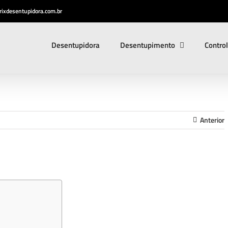
ixdesentupidora.com.br
Desentupidora
Desentupimento
Contro
Anterior