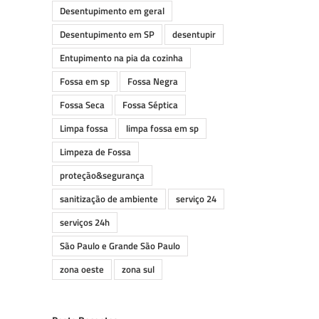
Desentupimento em geral
Desentupimento em SP
desentupir
Entupimento na pia da cozinha
Fossa em sp
Fossa Negra
Fossa Seca
Fossa Séptica
Limpa fossa
limpa fossa em sp
Limpeza de Fossa
proteção&segurança
sanitização de ambiente
serviço 24
serviços 24h
São Paulo e Grande São Paulo
zona oeste
zona sul