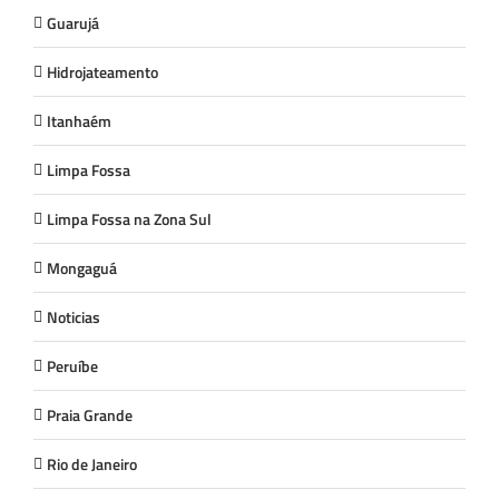
Guarujá
Hidrojateamento
Itanhaém
Limpa Fossa
Limpa Fossa na Zona Sul
Mongaguá
Noticias
Peruíbe
Praia Grande
Rio de Janeiro