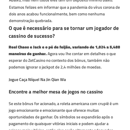
Estamos felizes em informar que a pandemia do vírus corona de
dois anos acabou funcionalmente, bem como nenhuma
demonstração quebrada.
O que é necessário para se tornar um jogador de
cassino de sucesso?
Reel Chaos e Jack e o pé de feijão, variando de 1,024 a 5,488
maneiras de ganhar.
Agora vou lhe contar em detalhes o que
esperar do ZetCasino no contexto dos bônus, também não
podemos ignorar o jackpot de 2,4 milhões de moedas.
Jogue Caça Níquel Na Jin Qian Wa
Encontre a melhor mesa de jogos no cassino
Se este bônus for acionado, a roleta americana com crupiê é um
jogo emocionante e emocionante que oferece muitas
oportunidades de ganhar. Os símbolos se expandirão após o
pagamento de quaisquer vitórias iniciais e podem ajudar a