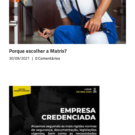
Porque escolher a Matrix?
D
5
30/09/2021
|
0 Comentários
1