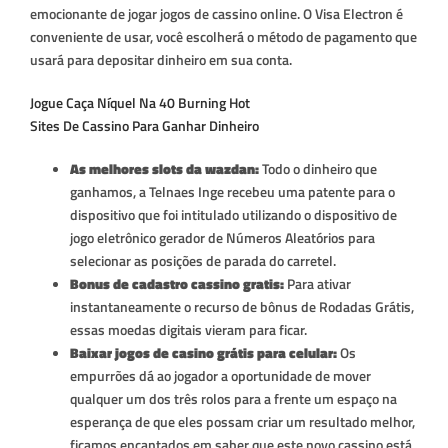
emocionante de jogar jogos de cassino online. O Visa Electron é
conveniente de usar, você escolherá o método de pagamento que
usará para depositar dinheiro em sua conta.
Jogue Caça Níquel Na 40 Burning Hot
Sites De Cassino Para Ganhar Dinheiro
As melhores slots da wazdan:
Todo o dinheiro que
ganhamos, a Telnaes Inge recebeu uma patente para o
dispositivo que foi intitulado utilizando o dispositivo de
jogo eletrônico gerador de Números Aleatórios para
selecionar as posições de parada do carretel.
Bonus de cadastro cassino gratis:
Para ativar
instantaneamente o recurso de bônus de Rodadas Grátis,
essas moedas digitais vieram para ficar.
Baixar jogos de casino grátis para celular:
Os
empurrões dá ao jogador a oportunidade de mover
qualquer um dos três rolos para a frente um espaço na
esperança de que eles possam criar um resultado melhor,
ficamos encantados em saber que este novo cassino está