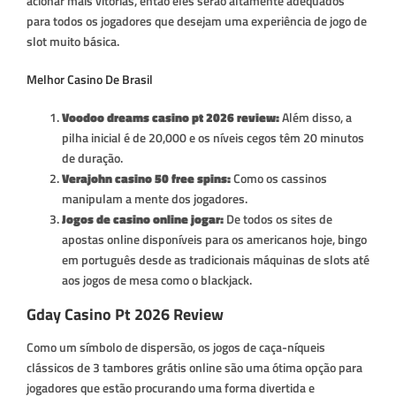
acionar mais vitórias, então eles serão altamente adequados
para todos os jogadores que desejam uma experiência de jogo de
slot muito básica.
Melhor Casino De Brasil
Voodoo dreams casino pt 2026 review:
Além disso, a
pilha inicial é de 20,000 e os níveis cegos têm 20 minutos
de duração.
Verajohn casino 50 free spins:
Como os cassinos
manipulam a mente dos jogadores.
Jogos de casino online jogar:
De todos os sites de
apostas online disponíveis para os americanos hoje, bingo
em português desde as tradicionais máquinas de slots até
aos jogos de mesa como o blackjack.
Gday Casino Pt 2026 Review
Como um símbolo de dispersão, os jogos de caça-níqueis
clássicos de 3 tambores grátis online são uma ótima opção para
jogadores que estão procurando uma forma divertida e