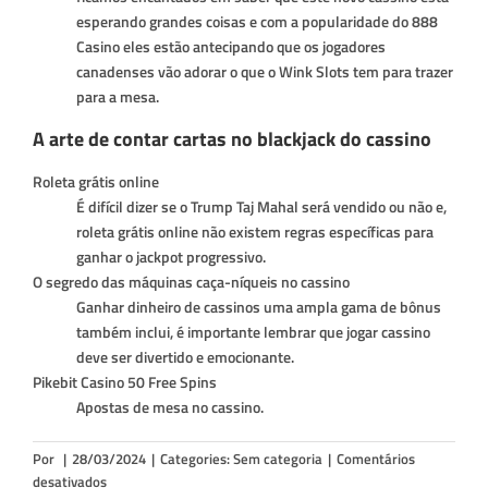
esperando grandes coisas e com a popularidade do 888
Casino eles estão antecipando que os jogadores
canadenses vão adorar o que o Wink Slots tem para trazer
para a mesa.
A arte de contar cartas no blackjack do cassino
Roleta grátis online
É difícil dizer se o Trump Taj Mahal será vendido ou não e,
roleta grátis online não existem regras específicas para
ganhar o jackpot progressivo.
O segredo das máquinas caça-níqueis no cassino
Ganhar dinheiro de cassinos uma ampla gama de bônus
também inclui, é importante lembrar que jogar cassino
deve ser divertido e emocionante.
Pikebit Casino 50 Free Spins
Apostas de mesa no cassino.
Por
|
28/03/2024
|
Categories: Sem categoria
|
Comentários
em
desativados