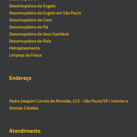
Desentupidora de Esgoto
Desentupidora de Esgoto em São Paulo
Desentupidora de Cano
Desentupidora de Pia
Desentupidora de Vaso Sanitário
Desentupidora de Ralo
Hidrojateamento
Limpeza de Fossa
Endereço
Padre Joaquim Correia de Almeida, 222 - São Paulo/SP
|
Interior e
Demais Cidades
Atendimento