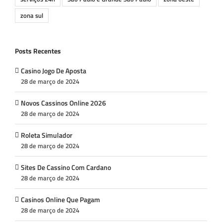
zona sul
Posts Recentes
Casino Jogo De Aposta
28 de março de 2024
Novos Cassinos Online 2026
28 de março de 2024
Roleta Simulador
28 de março de 2024
Sites De Cassino Com Cardano
28 de março de 2024
Casinos Online Que Pagam
28 de março de 2024