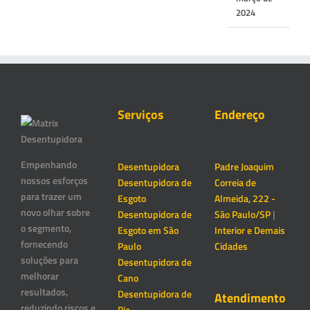
2024
Serviços
Endereço
Empenhando
Desentupidora
Padre Joaquim
nossos esforços
Desentupidora de
Correia de
para trazer um
Esgoto
Almeida, 222 -
novo olhar sobre
Desentupidora de
São Paulo/SP
|
o segmento,
Esgoto em São
Interior e Demais
fornecendo
Paulo
Cidades
soluções para
Desentupidora de
melhorar
Cano
resultados,
Desentupidora de
Atendimento
reduzindo riscos e
Pia