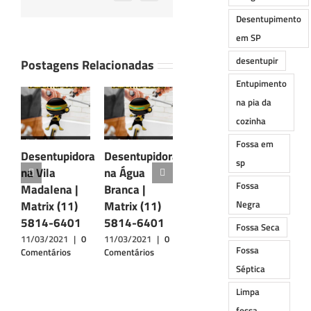
Desentupimento
em SP
desentupir
Postagens Relacionadas
Entupimento
na pia da
cozinha
Fossa em
ra
Desentupidora
Desentupidora
Desentupidora
Porque
sp
na Vila
na Água
no Pacaembu
escolher
Fossa
Madalena |
Branca |
| Matrix (11)
Matrix?
Matrix (11)
Matrix (11)
5814-6401
Negra
30/09/202
Comentári
5814-6401
5814-6401
11/03/2021
|
0
Fossa Seca
Comentários
11/03/2021
|
0
11/03/2021
|
0
Fossa
Comentários
Comentários
Séptica
Limpa
fossa